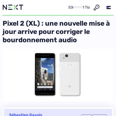
S3
1 Tio
Pixel 2 (XL) : une nouvelle mise à
jour arrive pour corriger le
bourdonnement audio
Sébastien Gavois