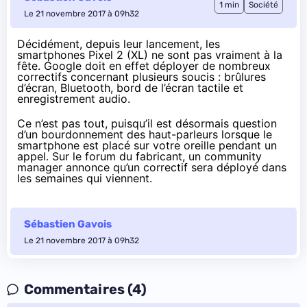
1 min
Société
Le 21 novembre 2017 à 09h32
Décidément, depuis leur lancement, les
smartphones Pixel 2 (XL) ne sont pas vraiment à la
fête. Google doit en effet déployer de nombreux
correctifs concernant plusieurs soucis :
brûlures
d’écran
,
Bluetooth
,
bord de l’écran tactile
et
enregistrement audio
.
Ce n’est pas tout, puisqu’il est désormais question
d’un bourdonnement des haut-parleurs lorsque le
smartphone est placé sur votre oreille pendant un
appel.
Sur le forum du fabricant
, un community
manager annonce qu’un correctif sera déployé dans
les semaines qui viennent.
Sébastien Gavois
Le 21 novembre 2017 à 09h32
Commentaires (4)