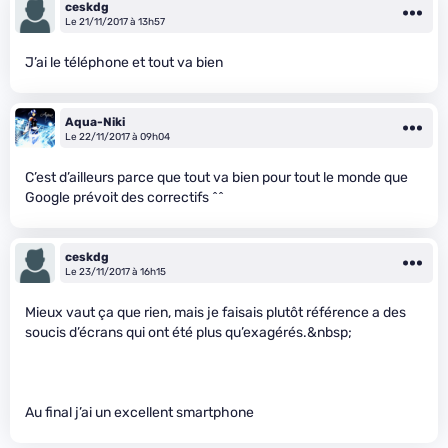
ceskdg
Le 21/11/2017 à 13h57
J’ai le téléphone et tout va bien
Aqua-Niki
Le 22/11/2017 à 09h04
C’est d’ailleurs parce que tout va bien pour tout le monde que
Google prévoit des correctifs ^^
ceskdg
Le 23/11/2017 à 16h15
Mieux vaut ça que rien, mais je faisais plutôt référence a des
soucis d’écrans qui ont été plus qu’exagérés.&nbsp;
Au final j’ai un excellent smartphone