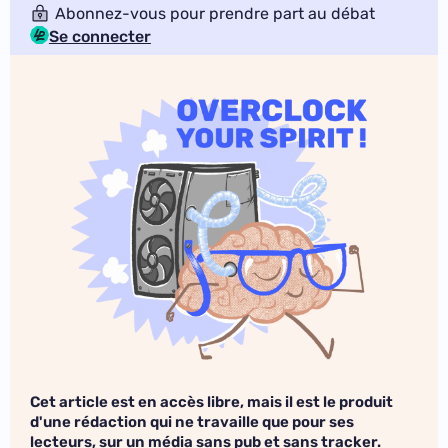
Abonnez-vous pour prendre part au débat
Se connecter
Cet article est en accès libre, mais il est le produit
d'une rédaction qui ne travaille que pour ses
lecteurs, sur un média sans pub et sans tracker.