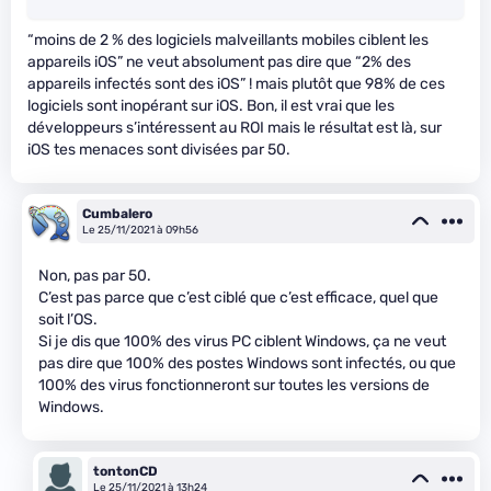
“moins de 2 % des logiciels malveillants mobiles ciblent les
appareils iOS” ne veut absolument pas dire que “2% des
appareils infectés sont des iOS” ! mais plutôt que 98% de ces
logiciels sont inopérant sur iOS. Bon, il est vrai que les
développeurs s’intéressent au ROI mais le résultat est là, sur
iOS tes menaces sont divisées par 50.
Cumbalero
Le 25/11/2021 à 09h56
Non, pas par 50.
C’est pas parce que c’est ciblé que c’est efficace, quel que
soit l’OS.
Si je dis que 100% des virus PC ciblent Windows, ça ne veut
pas dire que 100% des postes Windows sont infectés, ou que
100% des virus fonctionneront sur toutes les versions de
Windows.
tontonCD
Le 25/11/2021 à 13h24