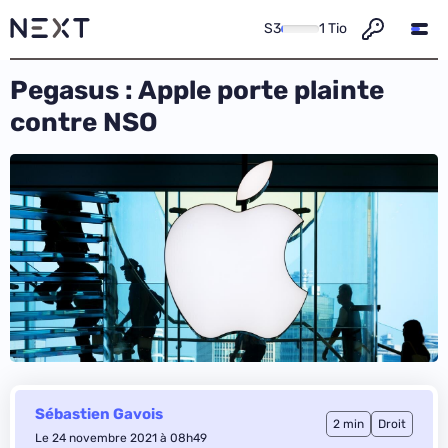
S3
1 Tio
Pegasus : Apple porte plainte
contre NSO
Sébastien Gavois
2 min
Droit
Le 24 novembre 2021 à 08h49