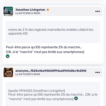
Jonathan Livingston
Premium
Le 24/11/2021 à 10h50
moins de 2 % des logiciels malveillants mobiles ciblent les
appareils iOS
Peut-être parce qu’iOS représente 2% du marché…
(OK, si le “marché” n’est pas limité aux smartphones)
anonyme_f525e46a95b50f94ea596fa0bc1b20fd
Le 24/11/2021 à 15h43
(quote:1914402:Jonathan Livingston)
Peut-être parce qu’iOS représente 2% du marché… (OK, si le
“marché” n’est pas limité aux smartphones)