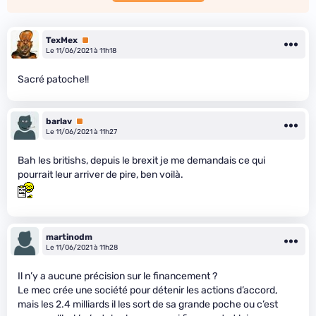
TexMex
Premium
Le 11/06/2021 à 11h18
Sacré patoche!!
barlav
Premium
Le 11/06/2021 à 11h27
Bah les britishs, depuis le brexit je me demandais ce qui
pourrait leur arriver de pire, ben voilà.
martinodm
Le 11/06/2021 à 11h28
Il n’y a aucune précision sur le financement ?
Le mec crée une société pour détenir les actions d’accord,
mais les 2.4 milliards il les sort de sa grande poche ou c’est