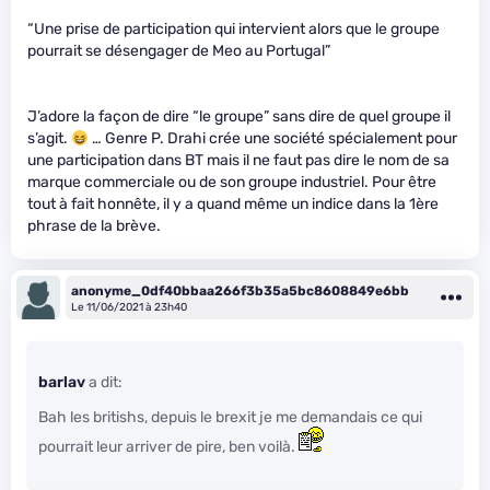
“Une prise de participation qui intervient alors que le groupe
pourrait se désengager de Meo au Portugal”
J’adore la façon de dire “le groupe” sans dire de quel groupe il
s’agit.
… Genre P. Drahi crée une société spécialement pour
une participation dans BT mais il ne faut pas dire le nom de sa
marque commerciale ou de son groupe industriel. Pour être
tout à fait honnête, il y a quand même un indice dans la 1ère
phrase de la brève.
anonyme_0df40bbaa266f3b35a5bc8608849e6bb
Le 11/06/2021 à 23h40
barlav
a dit:
Bah les britishs, depuis le brexit je me demandais ce qui
pourrait leur arriver de pire, ben voilà.