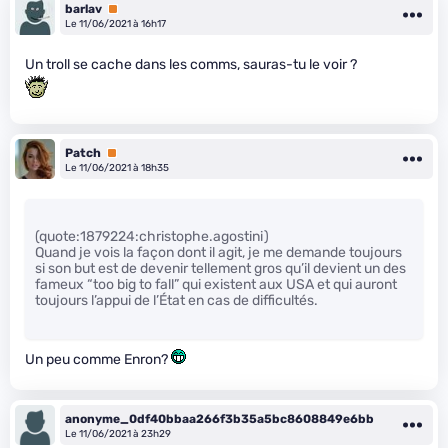
barlav
Premium
Le 11/06/2021 à 16h17
Un troll se cache dans les comms, sauras-tu le voir ?
Patch
Premium
Le 11/06/2021 à 18h35
(quote:1879224:christophe.agostini)
Quand je vois la façon dont il agit, je me demande toujours
si son but est de devenir tellement gros qu’il devient un des
fameux “too big to fall” qui existent aux USA et qui auront
toujours l’appui de l’État en cas de difficultés.
Un peu comme Enron?
anonyme_0df40bbaa266f3b35a5bc8608849e6bb
Le 11/06/2021 à 23h29