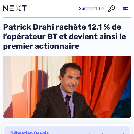
S3
1 Tio
Patrick Drahi rachète 12,1 % de
l’opérateur BT et devient ainsi le
premier actionnaire
Sébastien Gavois