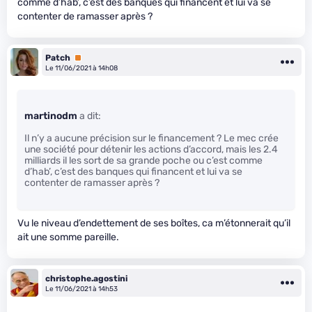
comme d’hab’, c’est des banques qui financent et lui va se
contenter de ramasser après ?
Patch
Premium
Le 11/06/2021 à 14h08
martinodm
a dit:
Il n’y a aucune précision sur le financement ? Le mec crée
une société pour détenir les actions d’accord, mais les 2.4
milliards il les sort de sa grande poche ou c’est comme
d’hab’, c’est des banques qui financent et lui va se
contenter de ramasser après ?
Vu le niveau d’endettement de ses boîtes, ca m’étonnerait qu’il
ait une somme pareille.
christophe.agostini
Le 11/06/2021 à 14h53