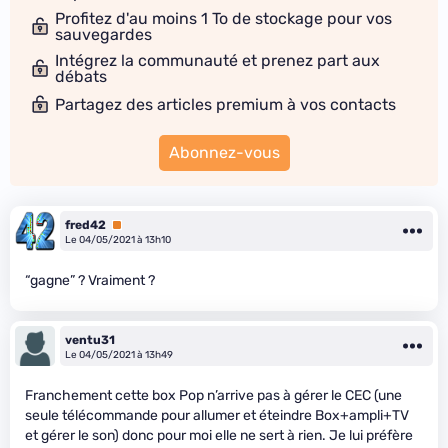
Profitez d'au moins 1 To de stockage pour vos
sauvegardes
Intégrez la communauté et prenez part aux
débats
Partagez des articles premium à vos contacts
Abonnez-vous
fred42
Premium
Le 04/05/2021 à 13h10
“gagne” ? Vraiment ?
ventu31
Le 04/05/2021 à 13h49
Franchement cette box Pop n’arrive pas à gérer le CEC (une
seule télécommande pour allumer et éteindre Box+ampli+TV
et gérer le son) donc pour moi elle ne sert à rien. Je lui préfère