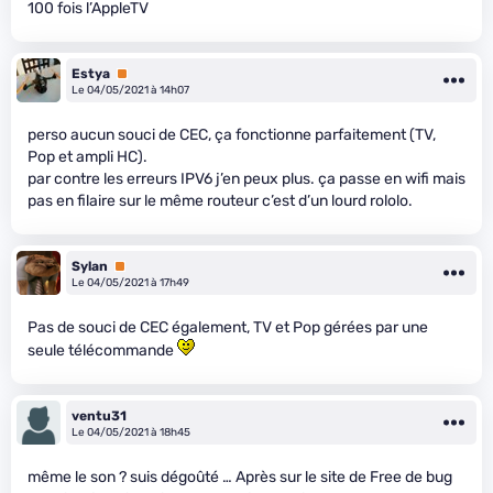
100 fois l’AppleTV
Estya
Premium
Le 04/05/2021 à 14h07
perso aucun souci de CEC, ça fonctionne parfaitement (TV,
Pop et ampli HC).
par contre les erreurs IPV6 j’en peux plus. ça passe en wifi mais
pas en filaire sur le même routeur c’est d’un lourd rololo.
Sylan
Premium
Le 04/05/2021 à 17h49
Pas de souci de CEC également, TV et Pop gérées par une
seule télécommande
ventu31
Le 04/05/2021 à 18h45
même le son ? suis dégoûté … Après sur le site de Free de bug