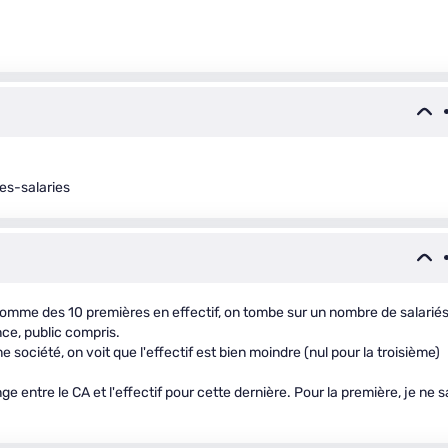
es-salaries
la somme des 10 premières en effectif, on tombe sur un nombre de salarié
ce, public compris.
e société, on voit que l'effectif est bien moindre (nul pour la troisième)
e entre le CA et l'effectif pour cette dernière. Pour la première, je ne s