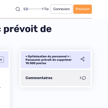
S3
1 Tio
Connexion
Premium
 prévoit de
« Optimisation du personnel » :
ie
Panasonic prévoit de supprimer
10 000 postes
Commentaires
5
r