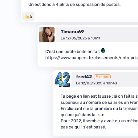
On est donc à 4,38 % de suppression de postes.
6
Timanu69
Le 12/05/2025 à 10h11
C'est une petite boite en fait
https://www.pappers.fr/classements/entrepris
fred42
Premium
Le 12/05/2025 à 10h48
Ta page en lien est fausse : si on fait 
supérieur au nombre de salariés en Fran
En cliquant sur la première ou la troisièm
qu'indiqué dans la liste.
Pour 2022, il semble y avoir eu un mélang
pas ce qu'il s'est passé.