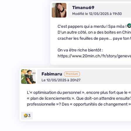
Timanu69
Modifié le 12/05/2025 à 11h30
C'est pappers qui a merdu ! Spa môa !
D'un autre côté, on a des boites en Chi
cracher les feuilles de paye... paye ton
On va être riche bientôt :
https://www.20min.ch/fr/story/genev
Fabimaru
Premium
Le 12/05/2025 à 20h27
L'« optimisation du personnel », encore plus fort que le «
« plan de licenciements ». Que doit-on attendre ensuite
professionnelle »? Des « opportunités de changement 
3