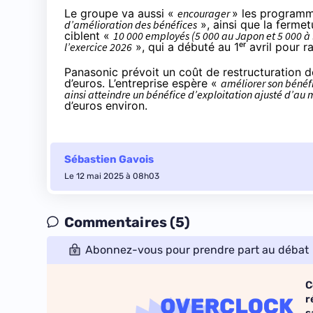
Le groupe va aussi «
encourager
» les programm
d’amélioration des bénéfices
», ainsi que la fermet
ciblent «
10 000 employés (5 000 au Japon et 5 000 à 
l’exercice 2026
», qui a débuté au 1ᵉʳ avril pour r
Panasonic prévoit un coût de restructuration d
d’euros. L’entreprise espère «
améliorer son bénéfi
ainsi atteindre un bénéfice d’exploitation ajusté d’au 
d’euros environ.
Sébastien Gavois
Le 12 mai 2025 à 08h03
Commentaires (5)
Abonnez-vous pour prendre part au débat
C
r
s