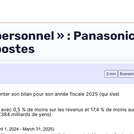
personnel » : Panasonic
postes
2 min
Économ
enter
son bilan pour son année fiscale 2025
(qui s’est
e avec 0,5 % de moins sur les revenus et 17,4 % de moins su
 (384 milliards de yens).