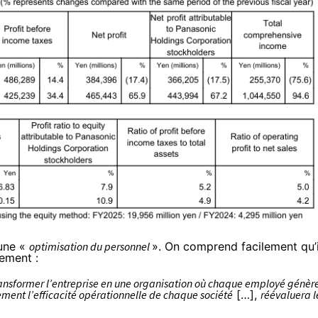
 une «
optimisation du personnel
». On comprend facilement qu’i
ement :
transformer l’entreprise en une organisation où chaque employé génèr
ment l’efficacité opérationnelle de chaque société
[…],
réévaluera l