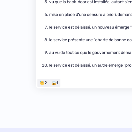
vu que la back-door est installée, autant s'e
mise en place d'une censure a priori, demand
le service est délaissé, un nouveau émerge "p
le service présente une "charte de bonne co
au vu de tout ce que le gouvernement demand
le service est délaissé, un autre émerge "prom
2
1