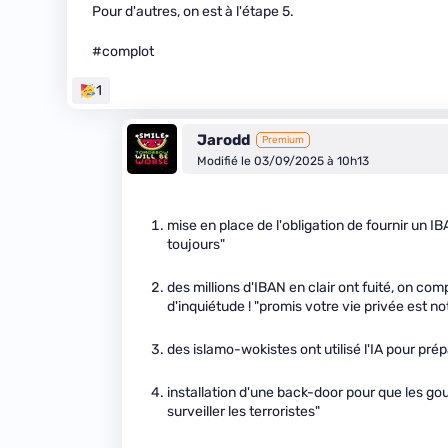
Pour d'autres, on est à l'étape 5.
#complot
1
Jarodd
Premium
Modifié le 03/09/2025 à 10h13
mise en place de l'obligation de fournir un IB
toujours"
des millions d'IBAN en clair ont fuité, on co
d'inquiétude ! "promis votre vie privée est not
des islamo-wokistes ont utilisé l'IA pour pré
installation d'une back-door pour que les gou
surveiller les terroristes"