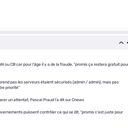
AN ou CB car pour l'âge il y a de la fraude, "promis ça restera gratuit pou
mprend pas les serveurs étaient sécurisés (admin / admin), mais pas
re priorité"
parer un attentat, Pascal Praud l'a dit sur Cnews
vernements puissent contrôler ce qui se dit, "promis c'est juste pour