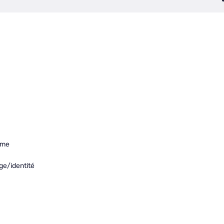
orme
ge/identité