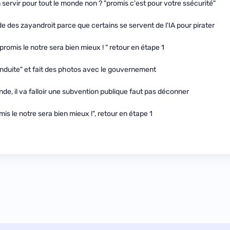
n servir pour tout le monde non ? "promis c'est pour votre ssécurité"
e des zayandroit parce que certains se servent de l'IA pour pirater
romis le notre sera bien mieux ! " retour en étape 1
nduite" et fait des photos avec le gouvernement
e, il va falloir une subvention publique faut pas déconner
is le notre sera bien mieux !", retour en étape 1