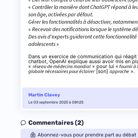
«
Contrôler la manière dont ChatGPT répond à le
son âge, activées par défaut.
Gérer les fonctionnalités à désactiver, notamment
«
Recevoir des notifications lorsque le système d
Des avis d’experts guideront cette fonctionnalité a
adolescents
»
Dans un exercice de communication qui réagit 
chatbot, OpenAI explique aussi avoir mis en p
«
réseau de médecins mondial
» pour lui «
fournir à 
globale nécessaires pour éclairer
[son]
approche
».
Martin Clavey
Le 03 septembre 2025 à 08h25
Commentaires (2)
Abonnez-vous pour prendre part au débat