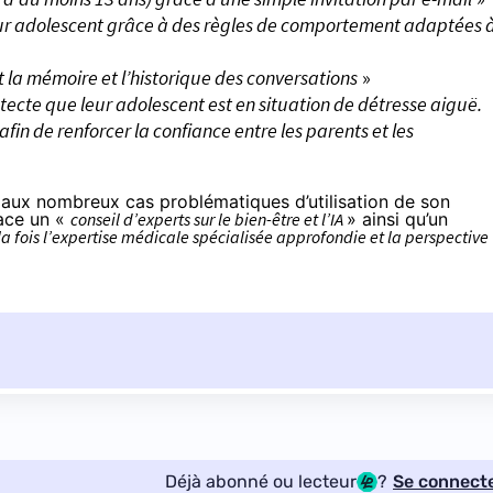
ur adolescent grâce à des règles de comportement adaptées 
 la mémoire et l’historique des conversations
»
étecte que leur adolescent est en situation de détresse aiguë.
fin de renforcer la confiance entre les parents et les
aux nombreux cas problématiques d’utilisation de son
lace un «
conseil d’experts sur le bien-être et l’IA
» ainsi qu’un
la fois l’expertise médicale spécialisée approfondie et la perspective
Déjà abonné ou lecteur
?
Se connect