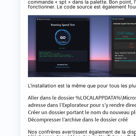
commande « spt » dans la palette. Bon point, 
fonctionner. Le code source est également four
L’installation est la même que pour tous les plu
Aller dans le dossier %LOCALAPPDATA%\Micros
adresse dans l’Explorateur pour s’y rendre dir
Créer un dossier portant le nom du nouveau pl
Décompresser l’archive dans le dossier créé
Nos confrères avertissent également de la dis