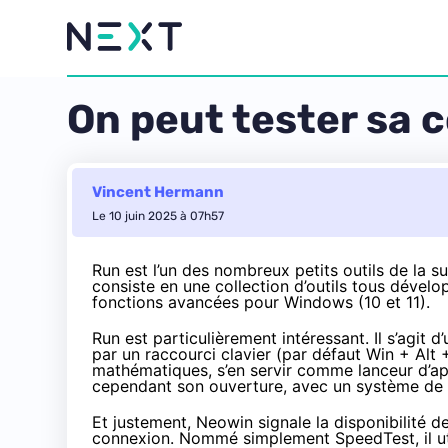
On peut tester sa 
Vincent Hermann
Le 10 juin 2025 à 07h57
Run est l’un des nombreux petits outils de la s
consiste en une collection d’outils tous déve
fonctions avancées pour Windows (10 et 11).
Run est particulièrement intéressant. Il s’agit
par un raccourci clavier (par défaut Win + Alt
mathématiques, s’en servir comme lanceur d’app
cependant son ouverture, avec un système de p
Et justement,
Neowin
signale la disponibilité 
connexion.
Nommé simplement SpeedTest
, il