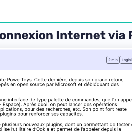
connexion Internet via
2 min
Logici
uite PowerToys. Cette dernière, depuis son grand retour,
loppés en open source par Microsoft et débloquant des
 d’une interface de type palette de commandes, que l’on appe
 + Espace). Après quoi, on peut lancer des opérations
lications, pour des recherches, etc. Son point fort reste
lugins pour renforcer ses capacités.
de plusieurs nouveaux plugins, dont un permettant de tester 
 utilise l’utilitaire d’Ookla et permet de l’appeler depuis la