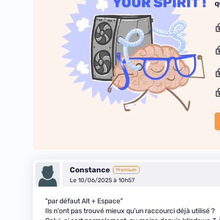
q
Constance
Premium
Le 10/06/2025 à 10h57
"par défaut Alt + Espace"
Ils n'ont pas trouvé mieux qu'un raccourci déjà utilisé ?