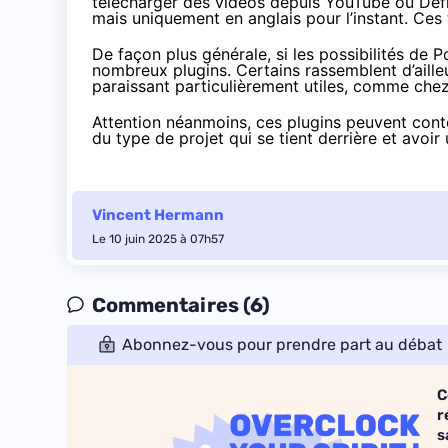
télécharger des vidéos depuis YouTube ou
Def
mais uniquement en anglais pour l’instant. Ces 
De façon plus générale, si les possibilités de
nombreux plugins. Certains rassemblent d’aille
paraissant particulièrement utiles,
comme che
Attention néanmoins, ces plugins peuvent conte
du type de projet qui se tient derrière et avoir u
Vincent Hermann
Le 10 juin 2025 à 07h57
Commentaires (6)
Abonnez-vous pour prendre part au débat
C
r
s