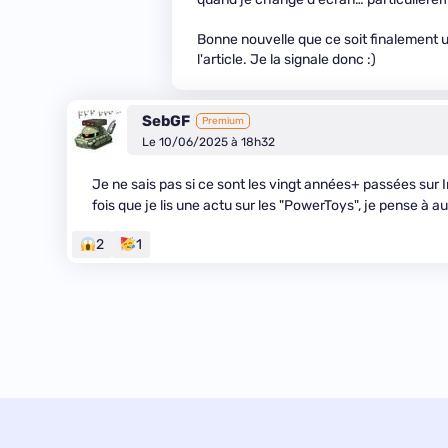
Bonne nouvelle que ce soit finalement un
l'article. Je la signale donc :)
SebGF
Premium
Le 10/06/2025 à 18h32
Je ne sais pas si ce sont les vingt années+ passées sur 
fois que je lis une actu sur les "PowerToys", je pense à 
2
1