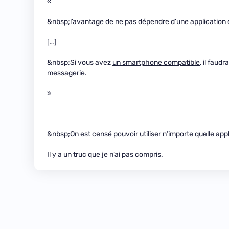
«
&nbsp;l’avantage de ne pas dépendre d’une application e
[…]
&nbsp;Si vous avez
un smartphone compatible
, il faud
messagerie.
»
&nbsp;On est censé pouvoir utiliser n’importe quelle app
Il y a un truc que je n’ai pas compris.