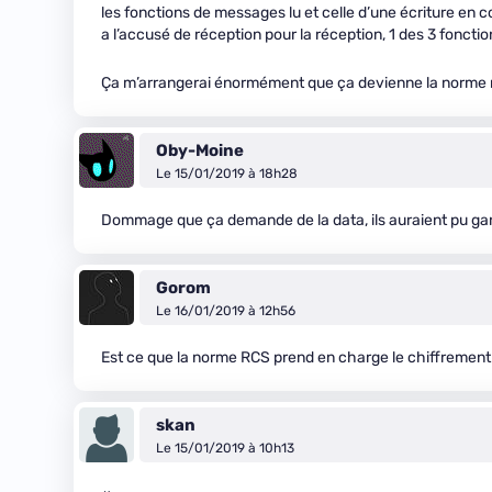
les fonctions de messages lu et celle d’une écriture 
a l’accusé de réception pour la réception, 1 des 3 fonc
Ça m’arrangerai énormément que ça devienne la norme 
Oby-Moine
Le 15/01/2019 à 18h28
Dommage que ça demande de la data, ils auraient pu gard
Gorom
Le 16/01/2019 à 12h56
Est ce que la norme RCS prend en charge le chiffrement
skan
Le 15/01/2019 à 10h13