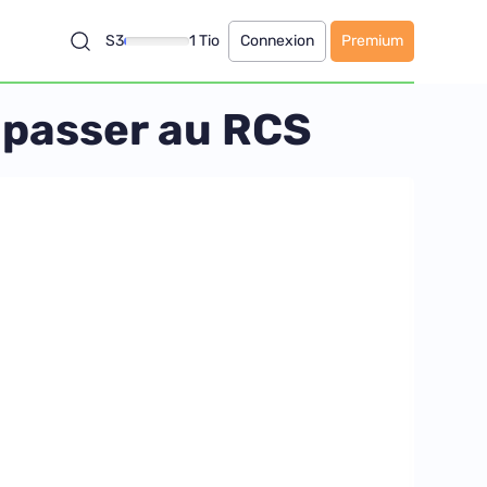
S3
1 Tio
Connexion
Premium
e passer au RCS