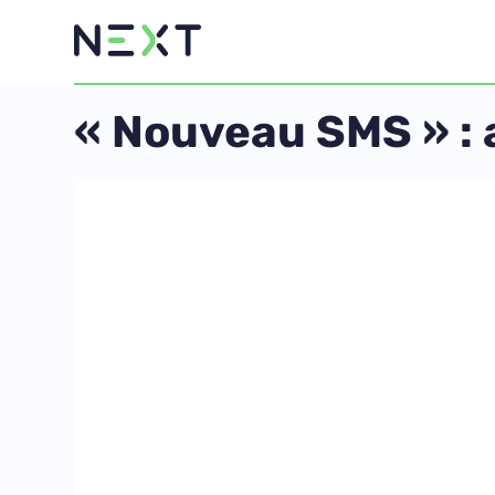
« Nouveau SMS » : 