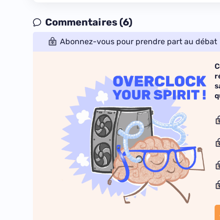
Commentaires (6)
Abonnez-vous pour prendre part au débat
C
r
s
q