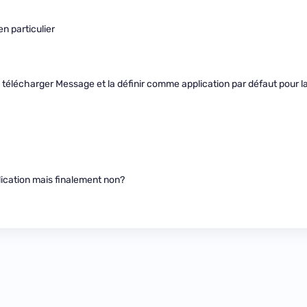
n particulier
ra télécharger Message et la définir comme application par défaut pour l
lication mais finalement non?