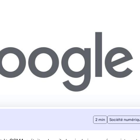
2 min
Société numériq