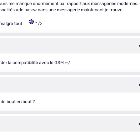
en cours me manque énormément par rapport aux messageries modernes.
tionnalités «de base» dans une messagerie maintenant je trouve.
malgré tout
" />
er la compatibilité avec le GSM :-/
 de bout en bout ?