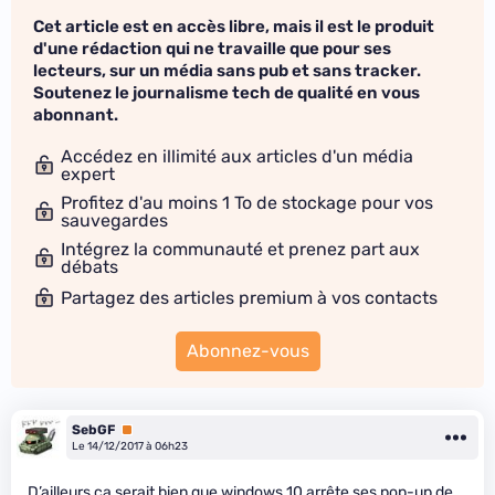
Cet article est en accès libre, mais il est le produit
d'une rédaction qui ne travaille que pour ses
lecteurs, sur un média sans pub et sans tracker.
Soutenez le journalisme tech de qualité en vous
abonnant.
Accédez en illimité aux articles d'un média
expert
Profitez d'au moins 1 To de stockage pour vos
sauvegardes
Intégrez la communauté et prenez part aux
débats
Partagez des articles premium à vos contacts
Abonnez-vous
SebGF
Premium
Le 14/12/2017 à 06h23
D’ailleurs ça serait bien que windows 10 arrête ses pop-up de