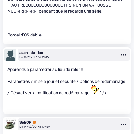
“FAUT REBOOOOOOOOOOOOOTT SINON ON VA TOUSSE
MOURIRRRRRR” pendant que je regarde une série.
Bordel d’OS débile.
alain_du_lac
Le 14/12/2017 à 11h27
Apprends à paramétrer au lieu de râler !!
Paramètres / mise à jour et sécurité / Options de redémarrage
/ Désactiver la notification de redémarrage
" />
SebGF
Premium
Le 14/12/2017 à 17h59