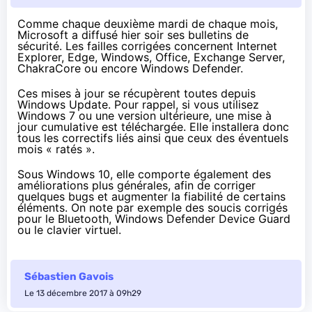
Comme chaque deuxième mardi de chaque mois,
Microsoft a diffusé hier soir ses
bulletins de
sécurité
. Les
failles corrigées
concernent Internet
Explorer, Edge, Windows, Office, Exchange Server,
ChakraCore ou encore Windows Defender.
Ces mises à jour se récupèrent toutes depuis
Windows Update. Pour rappel, si vous utilisez
Windows 7 ou une version ultérieure, une mise à
jour cumulative est téléchargée. Elle installera donc
tous les correctifs liés ainsi que ceux des éventuels
mois « ratés ».
Sous Windows 10, elle
comporte également des
améliorations
plus générales, afin de corriger
quelques bugs et augmenter la fiabilité de certains
éléments. On note par exemple des soucis corrigés
pour le Bluetooth, Windows Defender Device Guard
ou le clavier virtuel.
Sébastien Gavois
Le 13 décembre 2017 à 09h29