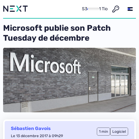
S3
1 Tio
Microsoft publie son Patch
Tuesday de décembre
Sébastien Gavois
1 min
Logiciel
Le 13 décembre 2017 à 09h29