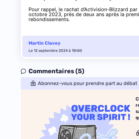
Pour rappel, le rachat d’Activision-Blizzard par
octobre 2023,
près de deux ans
après la premi
rebondissements
.
Martin Clavey
Le 12 septembre 2024 à 15h50
Commentaires (5)
Abonnez-vous pour prendre part au débat
C
r
s
q