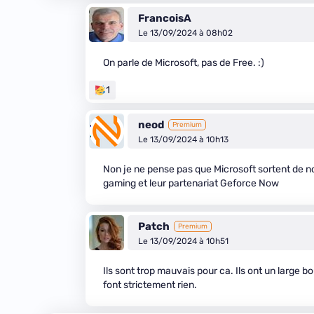
FrancoisA
Le 13/09/2024 à 08h02
On parle de Microsoft, pas de Free. :)
1
neod
Premium
Le 13/09/2024 à 10h13
Non je ne pense pas que Microsoft sortent de n
gaming et leur partenariat Geforce Now
Patch
Premium
Le 13/09/2024 à 10h51
Ils sont trop mauvais pour ca. Ils ont un large bo
font strictement rien.