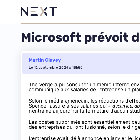
Microsoft prévoit d
Martin Clavey
Le 12 septembre 2024 à 15h50
The Verge
a pu consulter un mémo interne envoy
communique aux salariés de l’entreprise un pl
Selon le média américain, les réductions d’effect
Spencer assure à ses salariés qu’ «
aucun jeu, ap
n’entraine aujourd’hui la fermeture d’aucun stud
Les postes supprimés sont essentiellement ce
des entreprises qui ont fusionné, selon le dirig
L’entreprise avait déjà
annoncé
en janvier le l