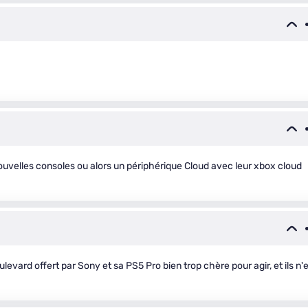
ouvelles consoles ou alors un périphérique Cloud avec leur xbox cloud
ulevard offert par Sony et sa PS5 Pro bien trop chère pour agir, et ils n'