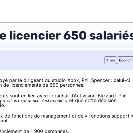
e licencier 650 salarié
1 min
Économ
é par le dirigeant du studio Xbox, Phil Spencer : celui-ci
an de licenciements de 650 personnes.
ifs sont en lien avec le rachat d’Activision-Blizzard. Phil
pareil ou expérience n’est annulé
» et que cette décision
io.
ux de fonctions de management et de « fonctions support 
eant.
icenciement de 1 900 personnes.