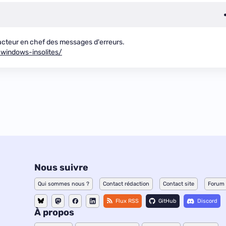
acteur en chef des messages d'erreurs.
windows-insolites/
Nous suivre
Qui sommes nous ?
Contact rédaction
Contact site
Forum
Flux RSS
GitHub
Discord
À propos