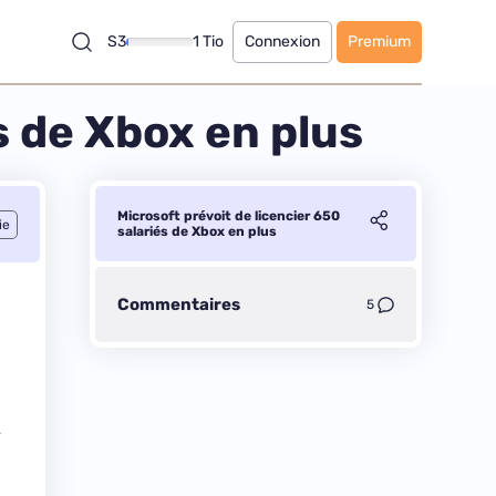
S3
1 Tio
Connexion
Premium
s de Xbox en plus
Microsoft prévoit de licencier 650
ie
salariés de Xbox en plus
Commentaires
5
»