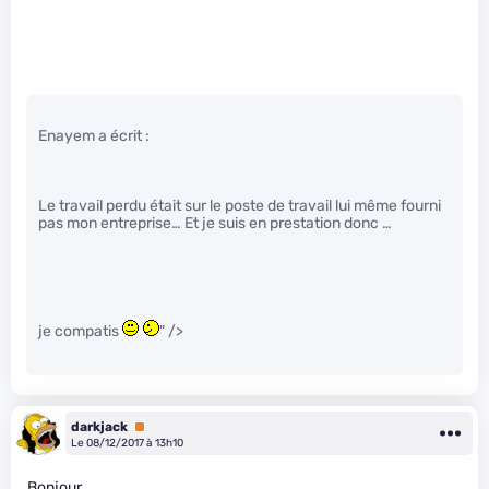
Enayem a écrit :
Le travail perdu était sur le poste de travail lui même fourni
pas mon entreprise… Et je suis en prestation donc …
je compatis
" />
darkjack
Premium
Le 08/12/2017 à 13h10
Bonjour,