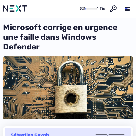
S3
1 Tio
Microsoft corrige en urgence
une faille dans Windows
Defender
Sébastien Gavois