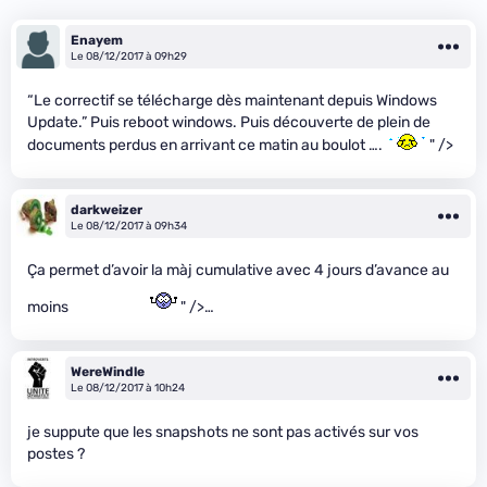
Enayem
Le 08/12/2017 à 09h29
“Le correctif se télécharge dès maintenant depuis Windows
Update.” Puis reboot windows. Puis découverte de plein de
documents perdus en arrivant ce matin au boulot ….
" />
darkweizer
Le 08/12/2017 à 09h34
Ça permet d’avoir la màj cumulative avec 4 jours d’avance au
moins
" />…
WereWindle
Le 08/12/2017 à 10h24
je suppute que les snapshots ne sont pas activés sur vos
postes ?