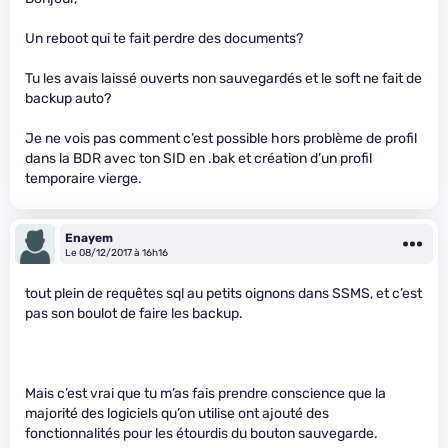
Un reboot qui te fait perdre des documents?
Tu les avais laissé ouverts non sauvegardés et le soft ne fait de
backup auto?
Je ne vois pas comment c’est possible hors problème de profil
dans la BDR avec ton SID en .bak et création d’un profil
temporaire vierge.
Enayem
Le 08/12/2017 à 16h16
tout plein de requêtes sql au petits oignons dans SSMS, et c’est
pas son boulot de faire les backup.
Mais c’est vrai que tu m’as fais prendre conscience que la
majorité des logiciels qu’on utilise ont ajouté des
fonctionnalités pour les étourdis du bouton sauvegarde.