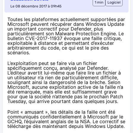
1 min
Logiciel
Le 08 décembre 2017 à 09h45
Toutes les plateformes actuellement supportées par
Microsoft peuvent récupérer dans Windows Update
un important correctif pour Defender, plus
particulièrement son Malware Protection Engine.
Le
bulletin CVE-2017-11937
évoque une faille critique,
exploitable à distance et permettant d’exécuter
arbitrairement du code, ce qui est le pire des
scénarios.
L’exploitation peut se faire via un fichier
spécifiquement conçu, analysé par Defender.
L’éditeur avertit lui-même que faire lire un fichier à
un utilisateur n’a rien de particulièrement difficile,
soulignant ainsi la dangerosité de la brèche. Selon
Microsoft, aucune exploitation active de la faille n’a
été remarquée, mais elle est suffisamment grave
pour que la société n’attende pas le prochain Patch
Tuesday, qui arrive pourtant dans quelques jours.
Point « amusant », les détails de la faille ont été
communiqués confidentiellement à Microsoft par le
GCHQ, l’équivalent anglais de la NSA. Le correctif se
télécharge dès maintenant depuis Windows Update.