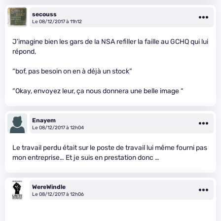
secouss
Le 08/12/2017 à 11h12
J’imagine bien les gars de la NSA refiller la faille au GCHQ qui lui
répond,
“bof, pas besoin on en à déjà un stock”
“Okay, envoyez leur, ça nous donnera une belle image “
Enayem
Le 08/12/2017 à 12h04
Le travail perdu était sur le poste de travail lui même fourni pas
mon entreprise… Et je suis en prestation donc …
WereWindle
Le 08/12/2017 à 12h06