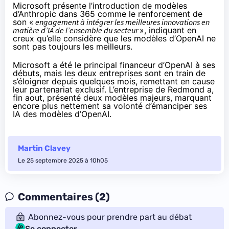
Microsoft présente l’introduction de modèles
d’Anthropic dans 365 comme le renforcement de
son «
engagement à intégrer les meilleures innovations en
matière d’IA de l’ensemble du secteur
», indiquant en
creux qu’elle considère que les modèles d’OpenAI ne
sont pas toujours les meilleurs.
Microsoft a été le principal financeur d’OpenAI à ses
débuts, mais les deux entreprises sont en train de
s’éloigner depuis quelques mois,
remettant
en cause
leur partenariat exclusif. L’entreprise de Redmond a,
fin aout,
présenté
deux modèles majeurs, marquant
encore plus nettement sa volonté d’émanciper ses
IA des modèles d’OpenAI.
Martin Clavey
Le 25 septembre 2025 à 10h05
Commentaires (2)
Abonnez-vous pour prendre part au débat
Se connecter