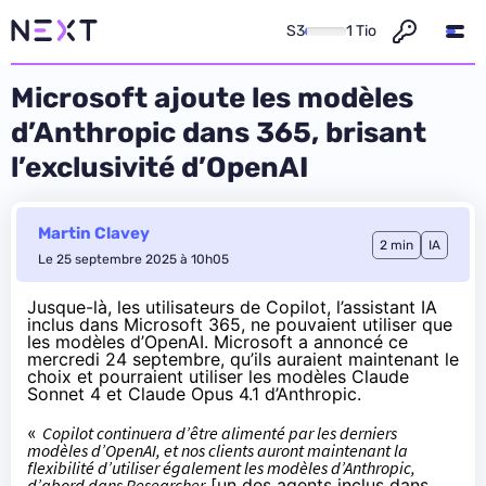
S3
1 Tio
Microsoft ajoute les modèles
d’Anthropic dans 365, brisant
l’exclusivité d’OpenAI
Martin Clavey
2 min
IA
Le 25 septembre 2025 à 10h05
Jusque-là, les utilisateurs de Copilot, l’assistant IA
inclus dans Microsoft 365, ne pouvaient utiliser que
les modèles d’OpenAI. Microsoft a
annoncé
ce
mercredi 24 septembre, qu’ils auraient maintenant le
choix et pourraient utiliser les modèles Claude
Sonnet 4 et Claude Opus 4.1 d’Anthropic.
«
Copilot continuera d’être alimenté par les derniers
modèles d’OpenAI, et nos clients auront maintenant la
flexibilité d’utiliser également les modèles d’Anthropic,
d’abord dans Researcher
[un des agents inclus dans