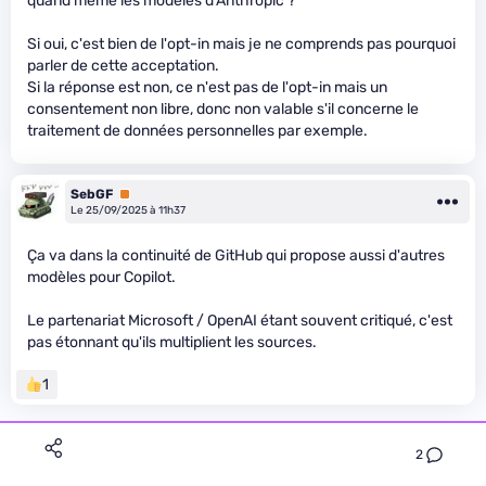
quand même les modèles d'Anthropic ?
Si oui, c'est bien de l'opt-in mais je ne comprends pas pourquoi
parler de cette acceptation.
Si la réponse est non, ce n'est pas de l'opt-in mais un
consentement non libre, donc non valable s'il concerne le
traitement de données personnelles par exemple.
SebGF
Premium
Le 25/09/2025 à 11h37
Ça va dans la continuité de GitHub qui propose aussi d'autres
modèles pour Copilot.
Le partenariat Microsoft / OpenAI étant souvent critiqué, c'est
pas étonnant qu'ils multiplient les sources.
1
2