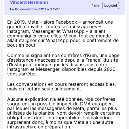
Vincent Hermann
1 min
Logiciel
Le 06 décembre 2023 à 07h27
En 2019, Meta – alors Facebook – annonçait une
grande nouvelle : toutes ses messageries –
Instagram, Messenger et WhatsApp – allaient
communiquer entre elles. Mieux, tout ce monde
allait
s’aligner sur WhatsApp
pour le chiffrement de
bout en bout.
Comme le signalent
nos confrères d’iGen
, une
page
d’assistance
(inaccessible depuis la France) du site
d’Instagram, indique que les discussions entre
Instagram et Messenger, disponibles depuis 2020,
vont s’arrêter.
Les conversations en cours resteront accessibles,
mais en lecture seule uniquement.
Aucune explication n’a été donnée. Nos confrères
suggèrent un possible impact du DMA européen,
par lequel les messageries de Meta, parmi les plus
utilisées de la planète, vont devoir remplir certaines
obligations, dont l’interopérabilité. Un calendrier
surprenant donc, à moins que Meta ait une autre
infrastructure en préparation.