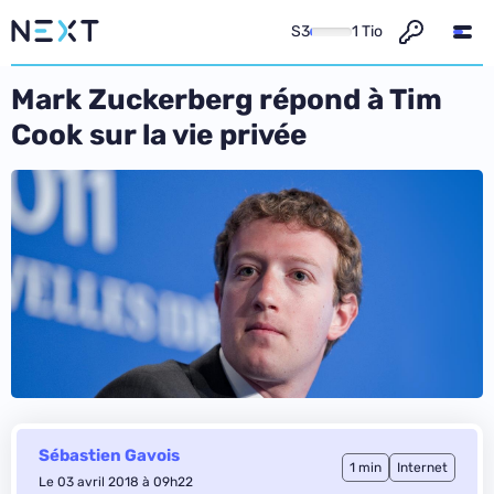
S3
1 Tio
Mark Zuckerberg répond à Tim
Cook sur la vie privée
Sébastien Gavois
1 min
Internet
Le 03 avril 2018 à 09h22