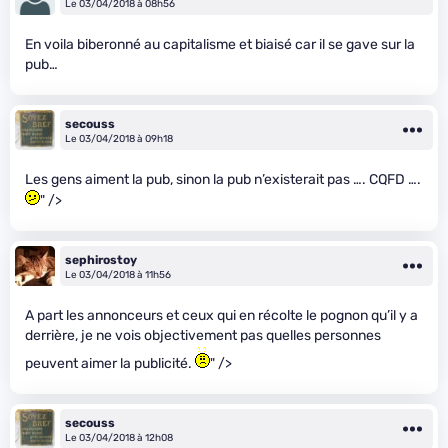
Le 03/04/2018 à 08h56
En voila biberonné au capitalisme et biaisé car il se gave sur la
pub…
secouss
Le 03/04/2018 à 09h18
Les gens aiment la pub, sinon la pub n’existerait pas …. CQFD ….
" />
sephirostoy
Le 03/04/2018 à 11h56
A part les annonceurs et ceux qui en récolte le pognon qu’il y a
derrière, je ne vois objectivement pas quelles personnes
peuvent aimer la publicité.
" />
secouss
Le 03/04/2018 à 12h08