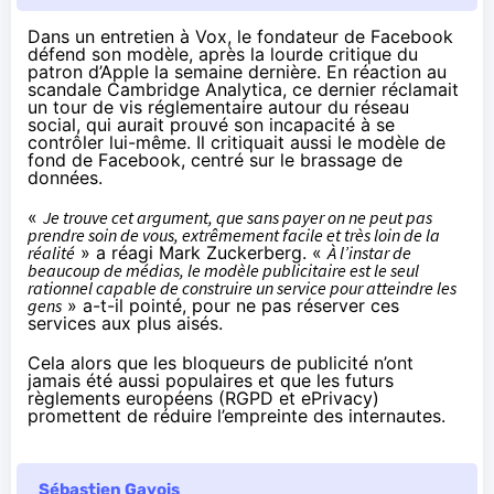
Dans un entretien à Vox
, le fondateur de Facebook
défend son modèle, après la lourde critique du
patron d’Apple la semaine dernière. En réaction
au
scandale Cambridge Analytica
, ce dernier
réclamait
un tour de vis
réglementaire autour du réseau
social, qui aurait prouvé son incapacité à se
contrôler lui-même. Il critiquait aussi le modèle de
fond de Facebook, centré sur le brassage de
données.
«
Je trouve cet argument, que sans payer on ne peut pas
prendre soin de vous, extrêmement facile et très loin de la
réalité
» a réagi Mark Zuckerberg. «
À l’instar de
beaucoup de médias, le modèle publicitaire est le seul
rationnel capable de construire un service pour atteindre les
gens
» a-t-il pointé, pour ne pas réserver ces
services aux plus aisés.
Cela alors que les bloqueurs de publicité n’ont
jamais été aussi populaires et que les futurs
règlements européens (
RGPD
et ePrivacy)
promettent de réduire l’empreinte des internautes.
Sébastien Gavois