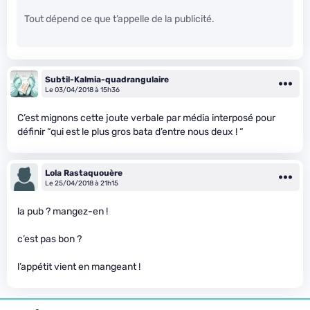
Tout dépend ce que t’appelle de la publicité.
Subtil-Kalmia-quadrangulaire
Le 03/04/2018 à 15h36
C’est mignons cette joute verbale par média interposé pour
définir “qui est le plus gros bata
d’entre nous deux ! “
Lola Rastaquouère
Le 25/04/2018 à 21h15
la pub ? mangez-en !
c’est pas bon ?
l’appétit vient en mangeant !