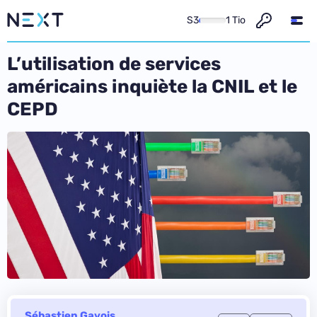
S3
1 Tio
L’utilisation de services
américains inquiète la CNIL et le
CEPD
Sébastien Gavois