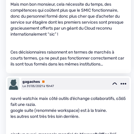
Mais mon bon monsieur, cela nécessite du temps, des
compétences qui coûtent plus que le SMIC fonctionnaire,
donc du personnel formé donc plus cher que d’acheter du
service sur étagère dont les premiers services sont presque
gracieusement offerts par un géant du Cloud reconnu
internationalement “sic” !
Ces décisionnaires raisonnent en termes de marchés à
courts termes, ça ne peut pas fonctionner correctement car
ils sont tous formés dans les mêmes institutions…
gagaches
Premium
Le 31/05/2021 à 15h47
navré watchix maix côté outils d’échange collaboratifs, o365
fait une razia.
google suite (renommée workspace) est à la traine.
les autres sont très très loin derrière.