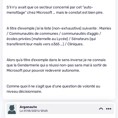
S’il n’y avait que ce secteur concerné par cet “auto-
menottage” chez Microsoft … mais le constat est bien pire.
A titre d’exemple j’ai la liste (non-exhaustive) suivante : Mairies
/ Communautés de communes / communautés d’agglo /
écoles privées (maternelle au Lycée) / Sénateurs (qui
transfèrent leur mails vers o365 …) / Cliniques.
Alors qu’a titre d’exemple dans le sens inverse je ne connais
que la Gendarmerie qui a réussi non-pas sans mal à sortir de
Microsoft pour pouvoir redevenir autonome.
Comme quoi il ne s’agit que d’une question de volonté au
niveau décisionnaire.
Argonaute
Le 31/05/2021 à 12h25