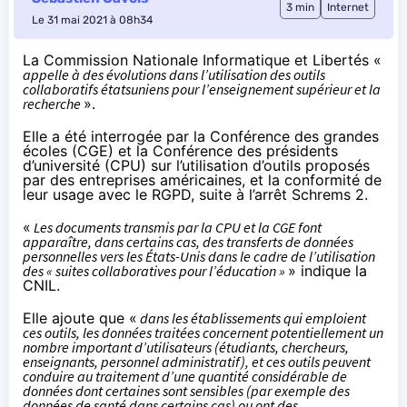
3 min
Internet
Le 31 mai 2021 à 08h34
La Commission Nationale Informatique et Libertés «
appelle à des évolutions dans l’utilisation des outils
collaboratifs étatsuniens pour l’enseignement supérieur et la
recherche
».
Elle a été interrogée par la Conférence des grandes
écoles (CGE) et la Conférence des présidents
d’université (CPU) sur l’utilisation d’outils proposés
par des entreprises américaines, et la conformité de
leur usage avec le RGPD, suite à l’arrêt
Schrems 2
.
«
Les documents transmis par la CPU et la CGE font
apparaître, dans certains cas, des transferts de données
personnelles vers les États-Unis dans le cadre de l’utilisation
des « suites collaboratives pour l’éducation »
»
indique
la
CNIL.
Elle ajoute que «
dans les établissements qui emploient
ces outils, les données traitées concernent potentiellement un
nombre important d’utilisateurs (étudiants, chercheurs,
enseignants, personnel administratif), et ces outils peuvent
conduire au traitement d’une quantité considérable de
données dont certaines sont sensibles (par exemple des
données de santé dans certains cas) ou ont des