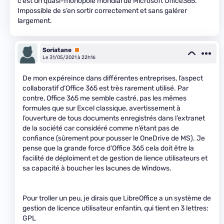
c’est un quasi-monopole mondial de Microsoft Office365.
Impossible de s’en sortir correctement et sans galérer
largement.
Soriatane
Premium
Le 31/05/2021 à 22h16
De mon expéreince dans différentes entreprises, l’aspect
collaboratif d’Office 365 est très rarement utilisé. Par
contre, Office 365 me semble castré, pas les mêmes
formules que sur Excel classique, avertissement à
l’ouverture de tous documents enregistrés dans l’extranet
de la société car considéré comme n’étant pas de
confiance (sûrement pour pousser le OneDrive de MS). Je
pense que la grande force d’Office 365 cela doit être la
facilité de déploiment et de gestion de lience utilisateurs et
sa capacité à boucher les lacunes de Windows.
Pour troller un peu, je dirais que LibreOffice a un système de
gestion de licence utilisateur enfantin, qui tient en 3 lettres:
GPL