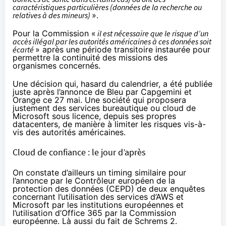
caractéristiques particulières (données de la recherche ou
relatives à des mineurs)
».
Pour la Commission «
il est nécessaire que le risque d’un
accès illégal par les autorités américaines à ces données soit
écarté
» après une période transitoire instaurée pour
permettre la continuité des missions des
organismes concernés.
Une décision qui, hasard du calendrier, a été publiée
juste après
l’annonce de Bleu par Capgemini et
Orange
ce 27 mai. Une société qui proposera
justement des services bureautique ou cloud de
Microsoft sous licence, depuis ses propres
datacenters, de manière à limiter les risques vis-à-
vis des autorités américaines.
Cloud de confiance : le jour d’après
On constate d’ailleurs un timing similaire pour
l’annonce
par le Contrôleur européen de la
protection des données (CEPD) de deux enquêtes
concernant l’utilisation des services d’AWS et
Microsoft par les institutions européennes et
l’utilisation d’Office 365 par la Commission
européenne. Là aussi du fait de
Schrems 2
.