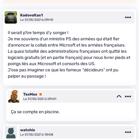
Kodovoltas1
Le 31/05/2021 à 09h10
Il serait p’tre temps d’y songer !
Je me souviens d’un ministre PS des armées qui était fier
d’annoncer la collab entre Microsft et les armées françaises.
La quasi totalité des administrations françaises ont quitté les
logiciels gratuits (et en partie français) pour nous livrer pieds et
poings liés aux Microsoft et consorts des US.
J’ose pas imaginer ce que les fameux “décideurs” ont pu
palper au passage !
TexMex
Premium
Le 31/05/2021 à 09h51
Ça se compte en piscine.
watchix
Le 31/05/2021 à 10h08