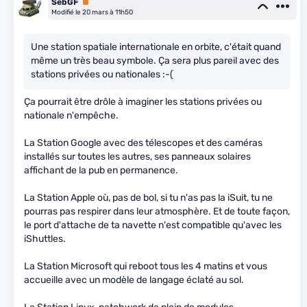
SebGF
Premium
Modifié le 20 mars à 11h50
Une station spatiale internationale en orbite, c'était quand
même un très beau symbole. Ça sera plus pareil avec des
stations privées ou nationales :-(
Ça pourrait être drôle à imaginer les stations privées ou
nationale n'empêche.
La Station Google avec des télescopes et des caméras
installés sur toutes les autres, ses panneaux solaires
affichant de la pub en permanence.
La Station Apple où, pas de bol, si tu n'as pas la iSuit, tu ne
pourras pas respirer dans leur atmosphère. Et de toute façon,
le port d'attache de ta navette n'est compatible qu'avec les
iShuttles.
La Station Microsoft qui reboot tous les 4 matins et vous
accueille avec un modèle de langage éclaté au sol.