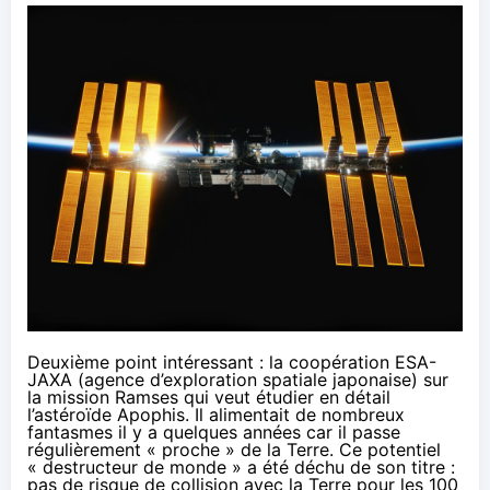
Deuxième point intéressant : la coopération ESA-
JAXA (agence d’exploration spatiale japonaise) sur
la mission Ramses qui veut étudier en détail
l’
astéroïde Apophis
. Il alimentait de nombreux
fantasmes il y a quelques années car il passe
régulièrement « proche » de la Terre. Ce potentiel
« destructeur de monde » a été déchu de son titre :
pas de risque de collision avec la Terre pour les 100