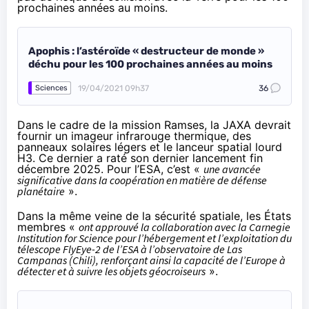
prochaines années au moins.
Apophis : l’astéroïde « destructeur de monde »
déchu pour les 100 prochaines années au moins
19/04/2021 09h37
36
Sciences
Dans le cadre de la mission Ramses, la JAXA devrait
fournir un imageur infrarouge thermique, des
panneaux solaires légers et le lanceur spatial lourd
H3. Ce dernier a
raté son dernier lancement fin
décembre 2025
. Pour l’ESA, c’est «
une avancée
significative dans la coopération en matière de défense
planétaire
».
Dans la même veine de la sécurité spatiale, les États
membres «
ont approuvé la collaboration avec la Carnegie
Institution for Science pour l’hébergement et l’exploitation du
télescope FlyEye-2 de l’ESA à l’observatoire de Las
Campanas (Chili), renforçant ainsi la capacité de l’Europe à
détecter et à suivre les objets géocroiseurs
».