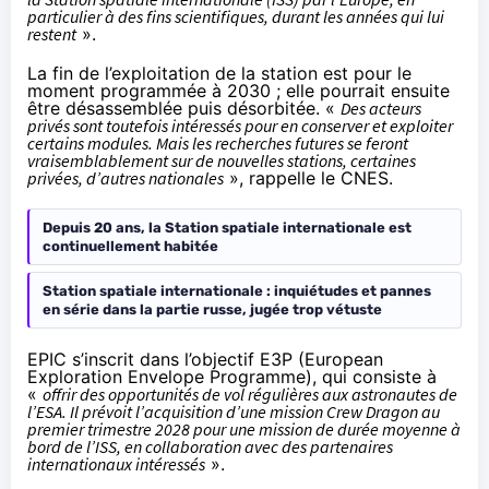
particulier à des fins scientifiques, durant les années qui lui
restent
».
La fin de l’exploitation de la station est pour le
moment programmée à 2030 ; elle pourrait ensuite
être désassemblée puis désorbitée. «
Des acteurs
privés sont toutefois intéressés pour en conserver et exploiter
certains modules. Mais les recherches futures se feront
vraisemblablement sur de nouvelles stations, certaines
privées, d’autres nationales
»,
rappelle le CNES
.
Depuis 20 ans, la Station spatiale internationale est
continuellement habitée
Station spatiale internationale : inquiétudes et pannes
en série dans la partie russe, jugée trop vétuste
EPIC s’inscrit dans l’objectif E3P (European
Exploration Envelope Programme), qui consiste à
«
offrir des opportunités de vol régulières aux astronautes de
l’ESA. Il prévoit l’acquisition d’une mission Crew Dragon au
premier trimestre 2028 pour une mission de durée moyenne à
bord de l’ISS, en collaboration avec des partenaires
internationaux intéressés
».