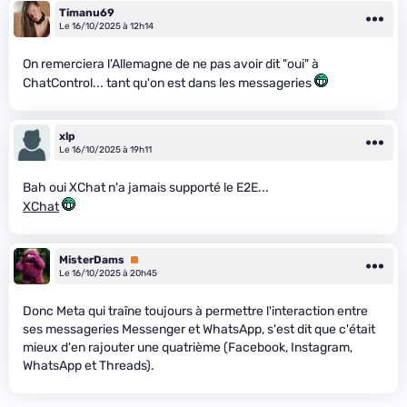
Timanu69
Le 16/10/2025 à 12h14
On remerciera l'Allemagne de ne pas avoir dit "oui" à
ChatControl... tant qu'on est dans les messageries
xlp
Le 16/10/2025 à 19h11
Bah oui XChat n'a jamais supporté le E2E...
XChat
MisterDams
Premium
Le 16/10/2025 à 20h45
Donc Meta qui traîne toujours à permettre l'interaction entre
ses messageries Messenger et WhatsApp, s'est dit que c'était
mieux d'en rajouter une quatrième (Facebook, Instagram,
WhatsApp et Threads).