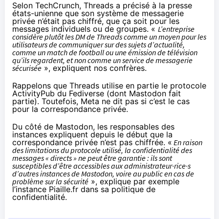
Selon TechCrunch, Threads a précisé à la presse
états-unienne que son système de messagerie
privée n’était pas chiffré, que ça soit pour les
messages individuels ou de groupes. «
L’entreprise
considère plutôt les DM de Threads comme un moyen pour les
utilisateurs de communiquer sur des sujets d’actualité,
comme un match de football ou une émission de télévision
qu’ils regardent, et non comme un service de messagerie
sécurisée
»,
expliquent
nos confrères.
Rappelons que Threads utilise en partie le protocole
ActivityPub du Fediverse (dont
Mastodon
fait
partie). Toutefois, Meta ne dit pas si c’est le cas
pour la correspondance privée.
Du côté de Mastodon, les responsables des
instances expliquent depuis le début que la
correspondance privée n’est pas chiffrée. «
En raison
des limitations du protocole utilisé, la confidentialité des
messages « directs » ne peut être garantie : ils sont
susceptibles d’être accessibles aux administrateur·rice·s
d’autres instances de Mastodon, voire au public en cas de
problème sur la sécurité
»,
explique
par exemple
l’instance Piaille.fr dans sa politique de
confidentialité.