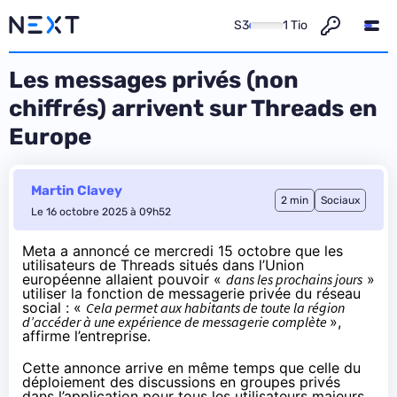
S3
1 Tio
Les messages privés (non
chiffrés) arrivent sur Threads en
Europe
Martin Clavey
2 min
Sociaux
Le 16 octobre 2025 à 09h52
Meta a
annoncé
ce mercredi 15 octobre que les
utilisateurs de Threads situés dans l’Union
européenne allaient pouvoir «
dans les prochains jours
»
utiliser la fonction de messagerie privée du réseau
social : «
Cela permet aux habitants de toute la région
d’accéder à une expérience de messagerie complète
»,
affirme l’entreprise.
Cette annonce arrive en même temps que celle du
déploiement des discussions en groupes privés
dans l’application pour tous les utilisateurs majeurs,