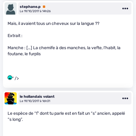
stephane.p
Premium
Le 19/10/2017 à 14h26
Mais, il avaient tous un cheveux sur la langue ??
Extrait :
Manche : […] La chemife à des manches, la vefte, l’habit, la
foutane, le furplis
" />
le hollandais volant
Le 19/10/2017 à 16h31
Le espèce de “ſ” dont tu parle est en fait un “s” ancien, appelé
“s long”.