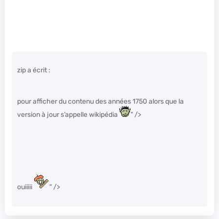
zip a écrit :
pour afficher du contenu des années 1750 alors que la
version à jour s’appelle wikipédia
" />
ouiiiii
" />