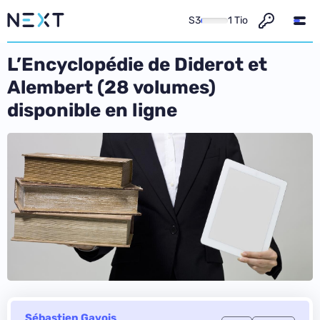
S3
1 Tio
L’Encyclopédie de Diderot et
Alembert (28 volumes)
disponible en ligne
Sébastien Gavois