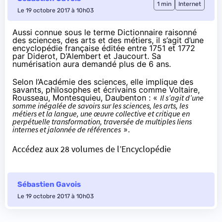
1 min
Internet
Le 19 octobre 2017 à 10h03
Aussi connue sous le terme
Dictionnaire raisonné
des sciences, des arts et des métiers
, il s’agit d’une
encyclopédie française éditée entre 1751 et 1772
par Diderot, D’Alembert et Jaucourt. Sa
numérisation aura demandé plus de 6 ans.
Selon l’Académie des sciences, elle implique des
savants, philosophes et écrivains comme Voltaire,
Rousseau, Montesquieu, Daubenton : «
Il s’agit d’une
somme inégalée de savoirs sur les sciences, les arts, les
métiers et la langue, une œuvre collective et critique en
perpétuelle transformation, traversée de multiples liens
internes et jalonnée de références
».
Accédez aux 28 volumes de l’Encyclopédie
Sébastien Gavois
Le 19 octobre 2017 à 10h03