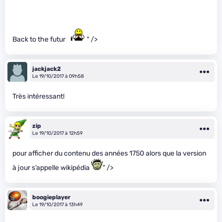
Back to the futur
" />
jackjack2
Le 19/10/2017 à 09h58
Très intéressant!
zip
Le 19/10/2017 à 12h59
pour afficher du contenu des années 1750 alors que la version
à jour s’appelle wikipédia
" />
boogieplayer
Le 19/10/2017 à 13h49