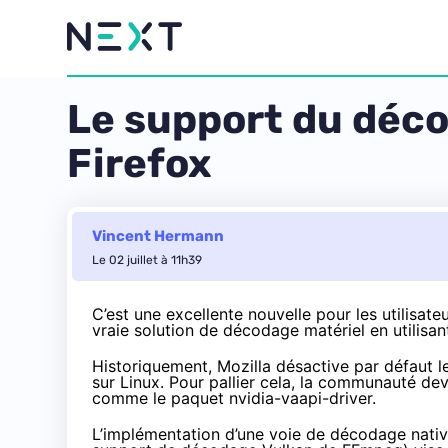
Le support du déco
Firefox
Vincent Hermann
Le 02 juillet à 11h39
C’est une excellente nouvelle pour les utilisate
vraie solution de décodage matériel en utilis
Historiquement, Mozilla désactive par défaut 
sur Linux. Pour pallier cela, la communauté de
comme le paquet nvidia-vaapi-driver.
L’implémentation d’une voie de décodage native