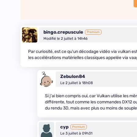
bingo.crepuscule
Premium
Modifié le 2 juillet à 14h46
Par curiosité, est ce qu'un décodage vidéo via vulkan es
les accélérations matérielles classiques appelée via vaa
Zebulon84
Le 2 juillet à 18h08
Si j'ai bien compris oui, car Vulkan utilise les
différente, tout comme les commandes DX12 ou 
du rendu 3D, mais avec plus ou moins de souples
cyp
Premium
Le 3 juillet à 09h31