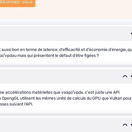
Abonnez-vous
t aussi bon en terme de latence, d'efficacité et d'économie d'énergie, q
pi/vpdau mais qui présentent le défaut d'être figées ?
 même accélérations matérielles que vaapi/vpda, c'est juste une API
OpengGL utilisent les mêmes unité de calculs du GPU que Vulkan pour
ses suivant l'API.