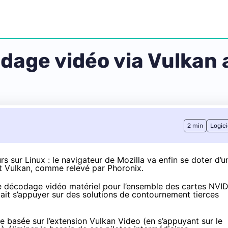
dage vidéo via Vulkan 
2 min
Logici
urs sur Linux : le navigateur de Mozilla va enfin se doter d’u
ant Vulkan, comme relevé par
Phoronix
.
le décodage vidéo matériel pour l’ensemble des cartes NVI
vait s’appuyer sur des solutions de contournement tierces
 basée sur l’extension Vulkan Video (en s’appuyant sur le