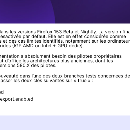
 dans
les versions Firefox 153 Beta et Nightly
. La version fin
ra désactivée par défaut. Elle est en effet considérée comme
et des cas limites identifiés, notamment sur les ordinateu
rides (IGP AMD ou Intel + GPU dédié).
émentation a absolument besoin des pilotes propriétaires
 d’office les architectures plus anciennes, dont les
ersions 580.X des pilotes.
ouveauté dans l’une des deux branches tests concernées de
passer les deux clés suivantes sur « true » :
ed
-export.enabled