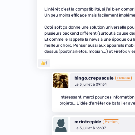
L’intérêt c'est la compatibilité, si j'ai bien compr
Un peu moins efficace mais facilement implémen
Coté soft ça donne une solution universelle pou
plusieurs backend différent (surtout à cause des
Et comme le rappelle la news à une époque ou le
meilleur choix. Penser aussi aux appareils mobile
dessus (postmarketos, mobian...) et Firefox y e
1
bingo.crepuscule
Premium
Le 3 juillet à 09h34
Intéressant, merci pour ces information
projets...L'idée d'arrêter de batailler a
mrintrepide
Premium
Le 3 juillet à 16h07