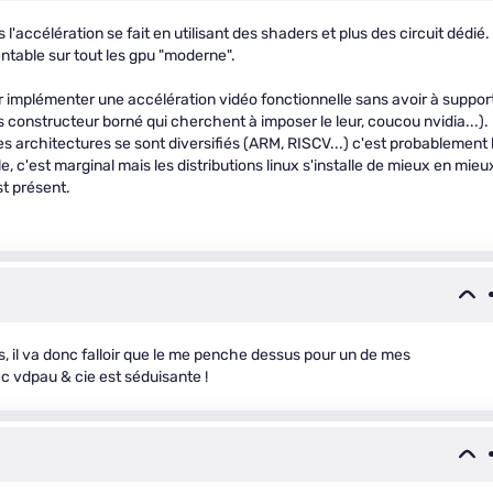
is l'accélération se fait en utilisant des shaders et plus des circuit dédié.
table sur tout les gpu "moderne".
r implémenter une accélération vidéo fonctionnelle sans avoir à suppor
 constructeur borné qui cherchent à imposer le leur, coucou nvidia...).
s architectures se sont diversifiés (ARM, RISCV...) c'est probablement 
, c'est marginal mais les distributions linux s'installe de mieux en mieu
st présent.
s, il va donc falloir que le me penche dessus pour un de mes
vec vdpau & cie est séduisante !