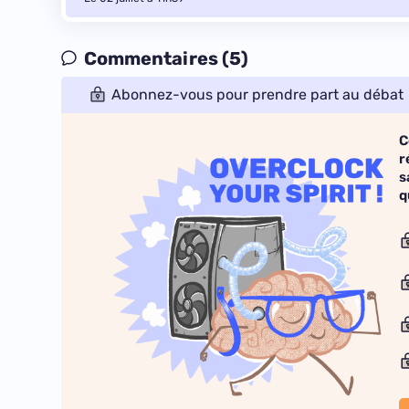
Commentaires (5)
Abonnez-vous pour prendre part au débat
C
r
s
q