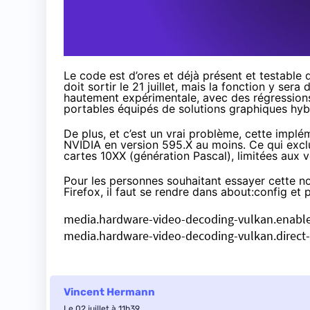
Le code est d’ores et déjà présent et testable
doit sortir le 21 juillet, mais la fonction y se
hautement expérimentale, avec des régressions 
portables équipés de solutions graphiques hyb
De plus, et c’est un vrai problème, cette impl
NVIDIA en version 595.X au moins. Ce qui exclut
cartes 10XX (génération Pascal), limitées aux v
Pour les personnes souhaitant essayer cette n
Firefox, il faut se rendre dans about:config et 
media.hardware-video-decoding-vulkan.enabl
media.hardware-video-decoding-vulkan.direct
Vincent Hermann
Le 02 juillet à 11h39