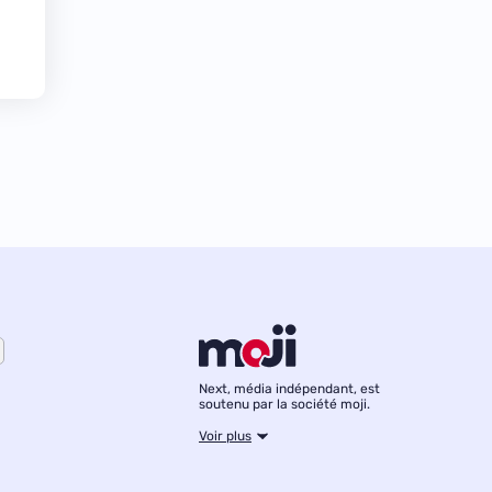
Next, média indépendant, est
soutenu par la société moji.
Voir plus