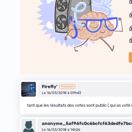
Firefly'
Premium
Le 16/03/2018 à 09h43
tant que les résultats des votes sont public ( qui as voté
anonyme_5af96fc0c6bcfcf63dedfe7b
Le 16/03/2018 à 14h26