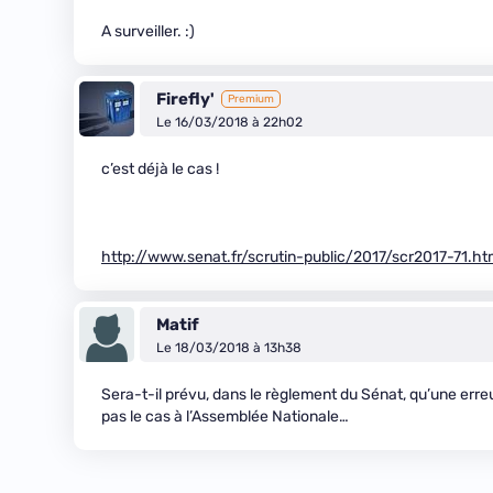
A surveiller. :)
Firefly'
Premium
Le 16/03/2018 à 22h02
c’est déjà le cas !
http://www.senat.fr/scrutin-public/2017/scr2017-71.ht
Matif
Le 18/03/2018 à 13h38
Sera-t-il prévu, dans le règlement du Sénat, qu’une erre
pas le cas à l’Assemblée Nationale…