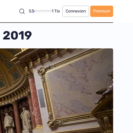
S3
1 Tio
Connexion
Premium
n 2019