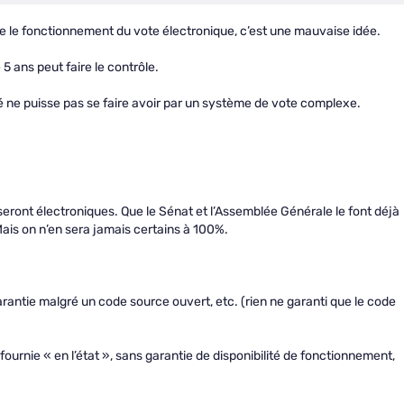
e le fonctionnement du vote électronique, c’est une mauvaise idée.
 5 ans peut faire le contrôle.
é ne puisse pas se faire avoir par un système de vote complexe.
eront électroniques. Que le Sénat et l’Assemblée Générale le font déjà
Mais on n’en sera jamais certains à 100%.
rantie malgré un code source ouvert, etc. (rien ne garanti que le code
fournie « en l’état », sans garantie de disponibilité de fonctionnement,