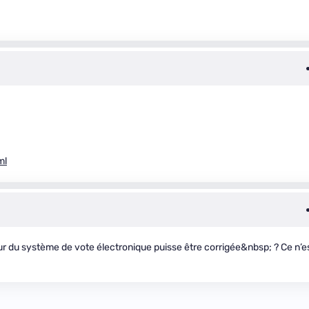
ml
ur du système de vote électronique puisse être corrigée&nbsp; ? Ce n’e