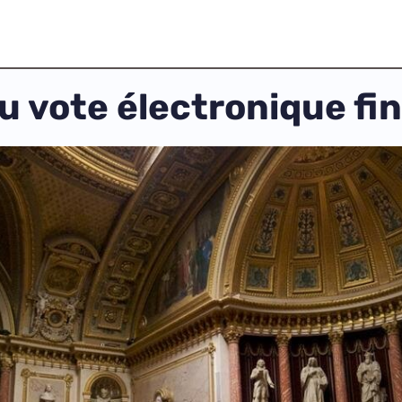
u vote électronique fi