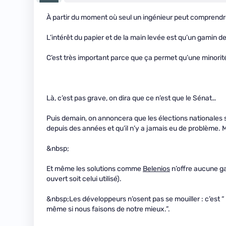
À partir du moment où seul un ingénieur peut comprendr
L’intérêt du papier et de la main levée est qu’un gamin de
C’est très important parce que ça permet qu’une minorit
Là, c’est pas grave, on dira que ce n’est que le Sénat…
Puis demain, on annoncera que les élections nationales s
depuis des années et qu’il n’y a jamais eu de problème. 
&nbsp;
Et même les solutions comme
Belenios
n’offre aucune ga
ouvert soit celui utilisé).
&nbsp;Les développeurs n’osent pas se mouiller : c’est “ 
même si nous faisons de notre mieux.”.