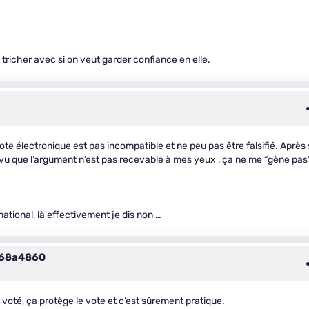
tricher avec si on veut garder confiance en elle.
vote électronique est pas incompatible et ne peu pas être falsifié. Après 
s”, vu que l’argument n’est pas recevable à mes yeux , ça ne me “gène pas”
national, là effectivement je dis non …
c68a4860
t voté, ça protège le vote et c’est sûrement pratique.