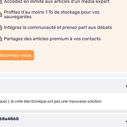
Accédez en illimité aux articles d'un média expert
Profitez d'au moins 1 To de stockage pour vos
sauvegardes
Intégrez la communauté et prenez part aux débats
Partagez des articles premium à vos contacts
Abonnez-vous
 quoi ), le vote électronique est pas une mauvaise solution
c68a4860