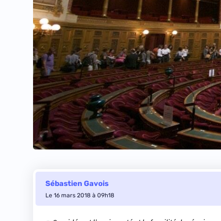
Sébastien Gavois
Le 16 mars 2018 à 09h18