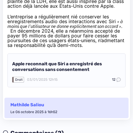
plainte de la LDH, elle est aussi inspirée par la class
action déjà lancée aux États-Unis contre Apple.
L’entreprise a régulièrement nié conserver les
enregistrements audio des interactions avec Siri
« à
moins que l’utilisateur ne donne explicitement son accord »
.
En décembre 2024, elle a néanmoins accepté de
payer 95 millions de dollars pour faire cesser les
poursuites de ces usagers états-uniens, n’admettant
sa responsabilité qu’à demi-mots.
Apple reconnait que Siri a enregistré des
conversations sans consentement
03/01/2025 12h15
12
Droit
Mathilde Saliou
Le 06 octobre 2025 à 16h52
Commentaires (2)