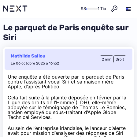
S3
1 Tio
Le parquet de Paris enquête sur
Siri
Mathilde Saliou
2 min
Droit
Le 06 octobre 2025 à 16h52
Une enquête a été ouverte par le parquet de Paris
contre l’assistant vocal Siri et sa maison mère
Apple,
d’après Politico
.
Cela fait suite à la plainte
déposée en février par la
Ligue des droits de l’Homme
(LDH), elle-même
appuyée sur le témoignage de
Thomas Le Bonniec
,
ancien employé du sous-traitant d’Apple Globe
Technical Services.
Au sein de l’entreprise irlandaise, le lanceur d’alerte
avait pour mission d’analyser des réponses de Siri