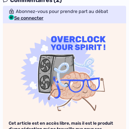
Abonnez-vous pour prendre part au débat
Se connecter
Cet article est en accès libre, mais il est le produit
d'une rédaction qui ne travaille que pour ses