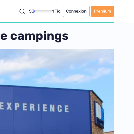
S3
1 Tio
Connexion
Premium
 de campings