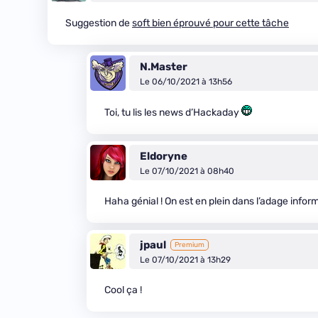
Suggestion de
soft bien éprouvé pour cette tâche
N.Master
Le 06/10/2021 à 13h56
Toi, tu lis les news d’Hackaday
Eldoryne
Le 07/10/2021 à 08h40
Haha génial ! On est en plein dans l’adage info
jpaul
Premium
Le 07/10/2021 à 13h29
Cool ça !