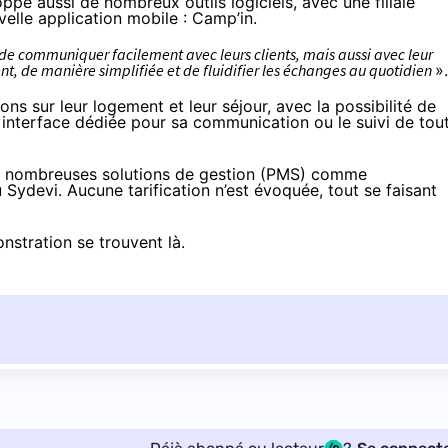
ppe aussi de nombreux outils logiciels, avec une filiale
velle application mobile : Camp’in.
e communiquer facilement avec leurs clients, mais aussi avec leur
nt, de manière simplifiée et de fluidifier les échanges au quotidien
».
s sur leur logement et leur séjour, avec la possibilité de
e interface dédiée pour sa communication ou le suivi de tou
e nombreuses solutions de gestion (PMS) comme
ydevi. Aucune tarification n’est évoquée, tout se faisant
onstration se trouvent
là
.