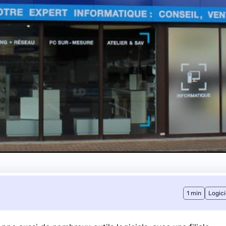
1 min
Logici