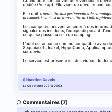
Connu pour son activité de revendeur, il dévelo
dédiée (Anikop). Elle vient de dévoiler une nou
Elle doit «
permettre aux gestionnaires de campings d
personnel. Le but est de transmettre de l’info rapideme
Les campeurs peuvent accéder à des information
signaler des incidents, l’équipe disposant d’un
ce qui se passe au sein du camping.
L’outil est annoncé comme compatible avec d
Sequoiasoft, Inaxel, HippoCamp, Applicamp ou S
sur devis
.
Le service est présenté
ici
, des vidéos de dém
Sébastien Gavois
Le 06 octobre 2021 à 07h36
Commentaires (7)