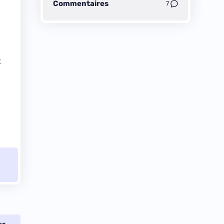
Commentaires
7
t