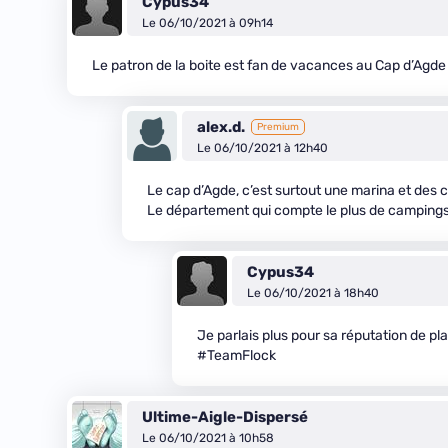
Cypus34
Le 06/10/2021 à 09h14
Le patron de la boite est fan de vacances au Cap d’Agde
alex.d.
Premium
Le 06/10/2021 à 12h40
Le cap d’Agde, c’est surtout une marina et des
Le département qui compte le plus de campings
Cypus34
Le 06/10/2021 à 18h40
Je parlais plus pour sa réputation de pl
#TeamFlock
Ultime-Aigle-Dispersé
Le 06/10/2021 à 10h58