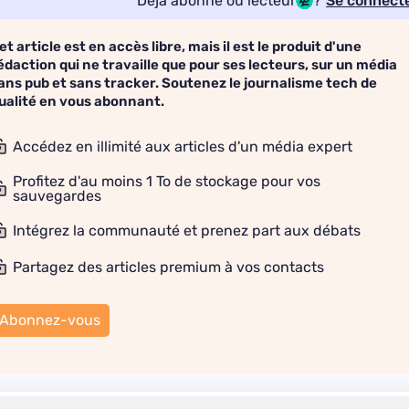
Déjà abonné ou lecteur
?
Se connect
et article est en accès libre, mais il est le produit d'une
édaction qui ne travaille que pour ses lecteurs, sur un média
ans pub et sans tracker. Soutenez le journalisme tech de
ualité en vous abonnant.
Accédez en illimité aux articles d'un média expert
Profitez d'au moins 1 To de stockage pour vos
sauvegardes
Intégrez la communauté et prenez part aux débats
Partagez des articles premium à vos contacts
Abonnez-vous