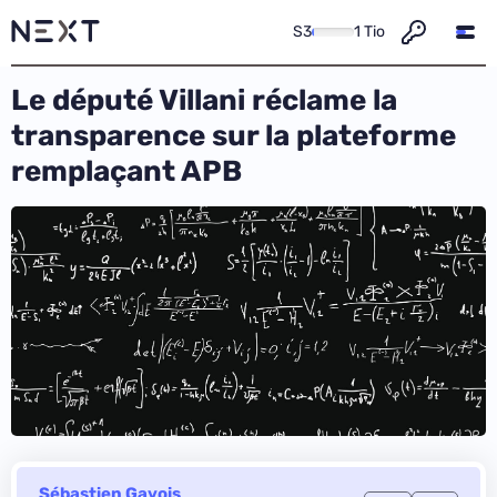
S3
1 Tio
Le député Villani réclame la
transparence sur la plateforme
remplaçant APB
Sébastien Gavois