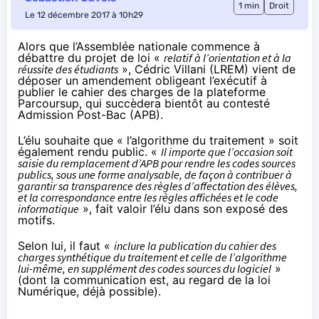
1 min
Droit
Le 12 décembre 2017 à 10h29
Alors que l’Assemblée nationale commence à
débattre du projet de loi «
relatif à l’orientation et à la
réussite des étudiants
», Cédric Villani (LREM) vient de
déposer un
amendement
obligeant l’exécutif à
publier le cahier des charges de la plateforme
Parcoursup, qui succèdera bientôt au contesté
Admission Post-Bac (APB).
L’élu souhaite que « l’algorithme du traitement » soit
également rendu public. «
Il importe que l’occasion soit
saisie du remplacement d’APB pour rendre les codes sources
publics, sous une forme analysable, de façon à contribuer à
garantir sa transparence des règles d’affectation des élèves,
et la correspondance entre les règles affichées et le code
informatique
», fait valoir l’élu dans son exposé des
motifs.
Selon lui, il faut «
inclure la publication du cahier des
charges synthétique du traitement et celle de l’algorithme
lui-même, en supplément des codes sources du logiciel
»
(dont la communication est,
au regard de la loi
Numérique
, déjà possible).