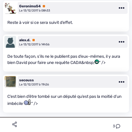
Geronimo54
Premium
Le 13/12/2017 à 08h33
Reste à voir si ce sera suivit d’effet.
alex.d.
Premium
Le 13/12/2017 à 14h56
De toute façon, s’ils ne le publient pas d’eux-mêmes, il y aura
bien David pour faire une requête CADA&nbsp;
" />
secouss
Le 12/12/2017 à 11h26
C’est bien d’être tombé sur un député qu’est pas la moitié d’un
imbécile
" />
3