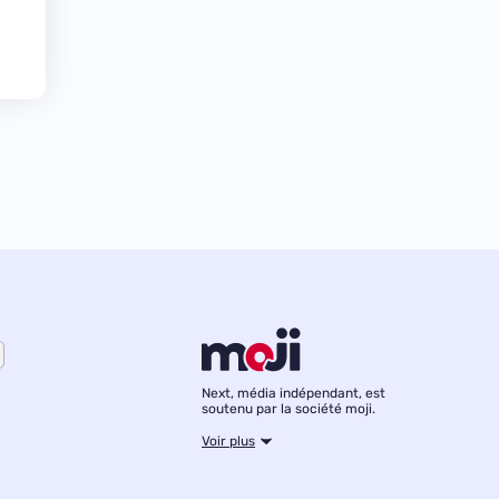
Next, média indépendant, est
soutenu par la société moji.
Voir plus