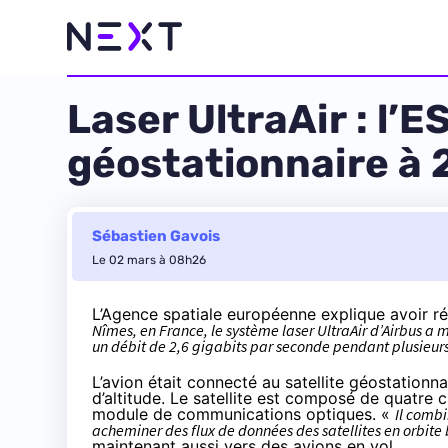
Laser UltraAir : l’
géostationnaire à 
Sébastien Gavois
Le 02 mars à 08h26
L’Agence spatiale européenne
explique
avoir ré
Nîmes, en France, le système laser UltraAir d’Airbus a
un débit de 2,6 gigabits par seconde pendant plusieur
L’avion était connecté au satellite géostationn
d’altitude. Le satellite est composé de quatre 
module de communications optiques. «
Il combi
acheminer des flux de données des satellites en orbite ba
maintenant aussi vers des avions en vol.