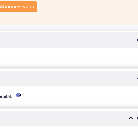
Abonnez-vous
rbital.