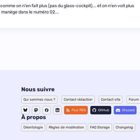
comme on n'en fait plus (pas du glass-cockpit)... et on n'en voit plus
e manège dans le numéro 02...
Nous suivre
Qui sommes nous ?
Contact rédaction
Contact site
Forum
Flux RSS
GitHub
Discord
À propos
Déontologie
Règles de modération
FAQ Storage
Changelog