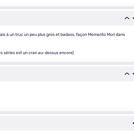
ensais à un truc un peu plus gros et badass, façon Memento Mori dans
res séries est un cran au-dessus encore)