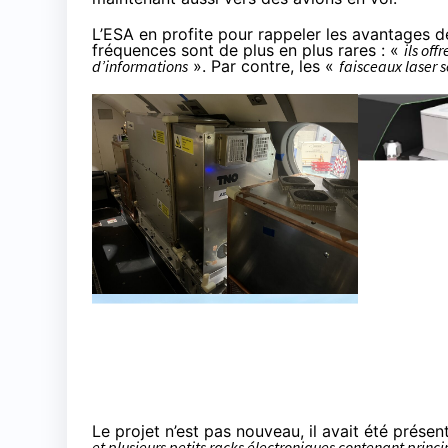
L’ESA en profite pour rappeler les avantages 
fréquences sont de plus en plus rares : «
ils off
d’informations
». Par contre, les «
faisceaux laser 
Le projet n’est pas nouveau, il avait été
présent
et plusieurs petits racks électroniques contenant pri