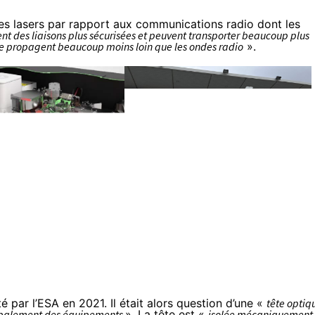
des lasers par rapport aux communications radio dont les
rent des liaisons plus sécurisées et peuvent transporter beaucoup plus
se propagent beaucoup moins loin que les ondes radio
».
é par l’ESA en 2021
. Il était alors question d’une «
tête optiq
ncipalement des équipements
». La tête est «
isolée mécaniquement