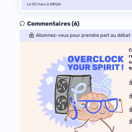
Le 02 mars à 08h26
Commentaires (6)
Abonnez-vous pour prendre part au débat
C
r
s
q