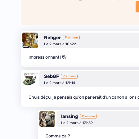
Neliger
Premium
Le 2 mars à 10h22
Impressionnant ! 😻
SebGF
Premium
Le 2 mars à 12h14
Chuis déçu, je pensais qu'on parlerait d'un canon à ions o
lansing
Premium
Le 2 mars à 13h59
Comme ça ?