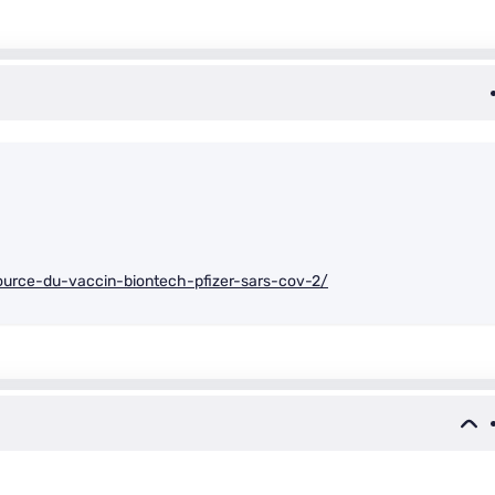
ource-du-vaccin-biontech-pfizer-sars-cov-2/