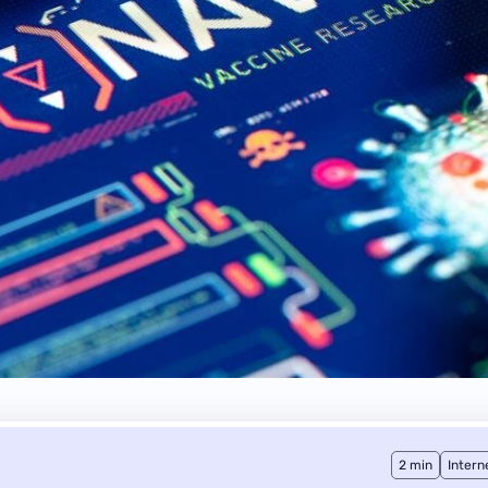
2 min
Intern