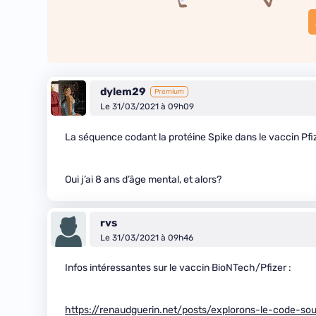
dylem29
Premium
Le 31/03/2021 à 09h09
La séquence codant la protéine Spike dans le vaccin Pfiz
Oui j’ai 8 ans d’âge mental, et alors?
rvs
Le 31/03/2021 à 09h46
Infos intéressantes sur le vaccin BioNTech/Pfizer :
https://renaudguerin.net/posts/explorons-le-code-so