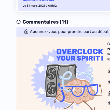
Le 31 mars 2021 à 08h12
Commentaires (11)
Abonnez-vous pour prendre part au débat
C
r
s
q