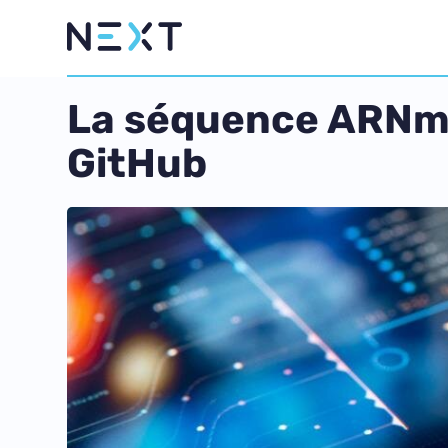
La séquence ARNm 
GitHub