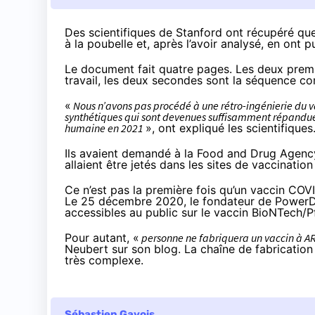
Des scientifiques de Stanford ont récupéré qu
à la poubelle et, après l’avoir analysé, en ont
Le
document
fait quatre pages. Les deux premiè
travail, les deux secondes sont la séquence 
«
Nous n’avons pas procédé à une rétro-ingénierie du 
synthétiques qui sont devenues suffisamment répandue
humaine en 2021
», ont expliqué les scientifiques
Ils avaient demandé à la Food and Drug Agency 
allaient être jetés dans les sites de vaccination
Ce n’est pas la première fois qu’un vaccin COV
Le 25 décembre 2020, le fondateur de PowerDNS
accessibles au public sur le vaccin BioNTech/
Pour autant, «
personne ne fabriquera un vaccin à A
Neubert sur son blog. La chaîne de fabricatio
très complexe.
Sébastien Gavois