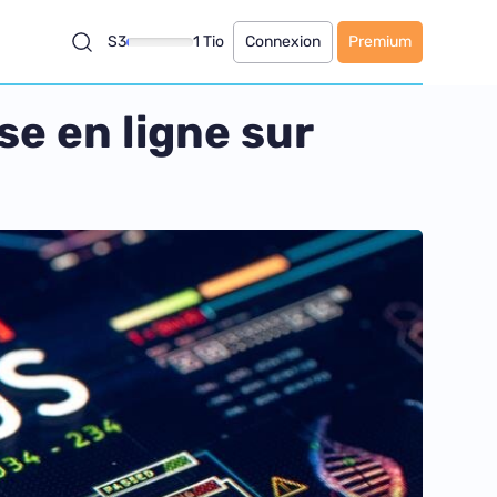
S3
1 Tio
Connexion
Premium
e en ligne sur