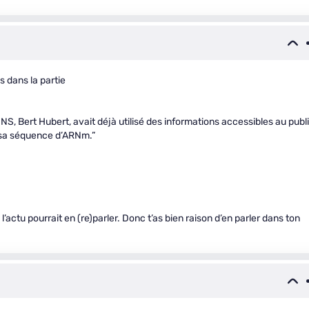
ws dans la partie
, Bert Hubert, avait déjà utilisé des informations accessibles au publ
 sa séquence d’ARNm.”
 l’actu pourrait en (re)parler. Donc t’as bien raison d’en parler dans ton