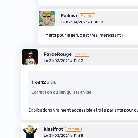
Raikiwi
Premium
Le 02/04/2021 à 08h00
Merci pour le lien, c’est très intéressant !
ForceRouge
Premium
Le 31/03/2021 à 11h22
fred42
a dit:
Correction du lien qui était vide.
Explications vraiment accessible et très parlante pour qui
kissifrot
Premium
Le 31/03/2021 à 11h38