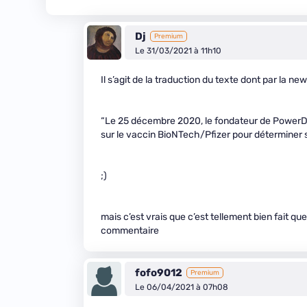
Dj
Premium
Le 31/03/2021 à 11h10
Il s’agit de la traduction du texte dont par la ne
“Le 25 décembre 2020, le fondateur de PowerDNS
sur le vaccin BioNTech/Pfizer pour déterminer
;)
mais c’est vrais que c’est tellement bien fait que
commentaire
fofo9012
Premium
Le 06/04/2021 à 07h08