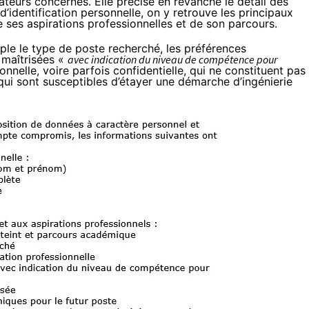
sateurs concernés. Elle précise en revanche le détail des
’identification personnelle, on y retrouve les principaux
e ses aspirations professionnelles et de son parcours.
ple le type de poste recherché, les préférences
 maîtrisées «
avec indication du niveau de compétence pour
nnelle, voire parfois confidentielle, qui ne constituent pas
ui sont susceptibles d’étayer une démarche d’ingénierie