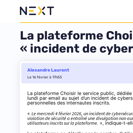
La plateforme Chois
« incident de cybe
Alexandre Laurent
Le 16 février à 17h53
La plateforme Choisir le service public, dédié
lundi par email au sujet d’un incident de cyber
personnelles des internautes inscrits.
«
Le mercredi 4 février 2026, un incident de cybersécuri
violation de sécurité a entraîné une divulgation non 
utilisateurs inscrits sur la plateforme.
», indique-t-el