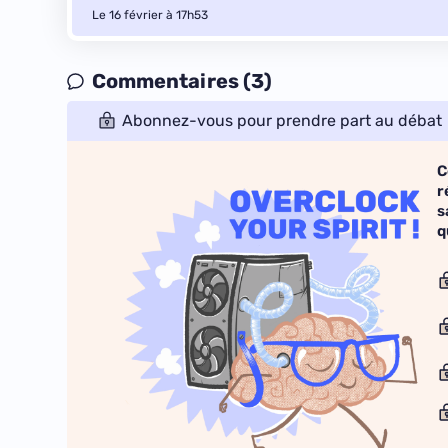
Le 16 février à 17h53
Commentaires (3)
Abonnez-vous pour prendre part au débat
C
r
s
q