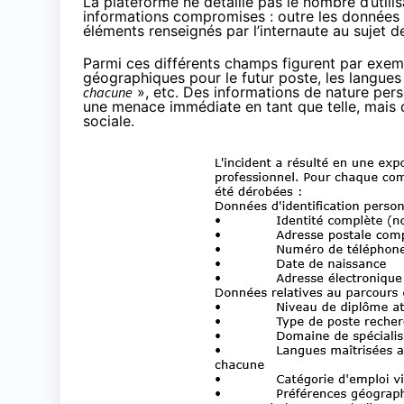
La plateforme ne détaille pas le nombre d’utili
informations compromises : outre les données d
éléments renseignés par l’internaute au sujet d
Parmi ces différents champs figurent par exem
géographiques pour le futur poste, les langues
chacune
», etc. Des informations de nature perso
une menace immédiate en tant que telle, mais q
sociale.