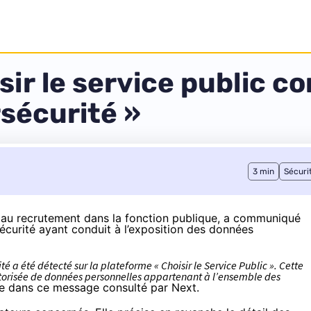
ir le service public c
rsécurité »
3 min
Sécuri
e au recrutement dans la fonction publique, a communiqué
sécurité ayant conduit à l’exposition des données
té a été détecté sur la plateforme « Choisir le Service Public ». Cette
autorisée de données personnelles appartenant à l’ensemble des
le dans ce message consulté par Next.