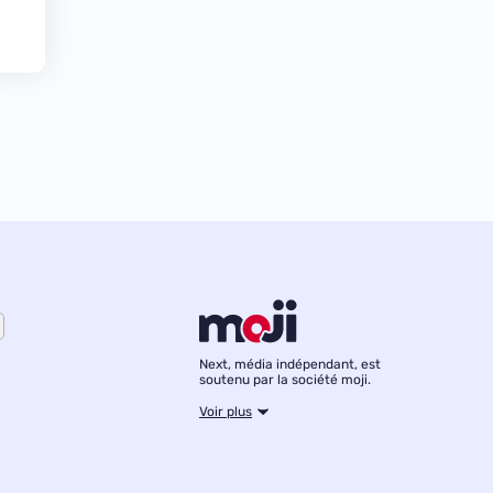
Next, média indépendant, est
soutenu par la société moji.
Voir plus