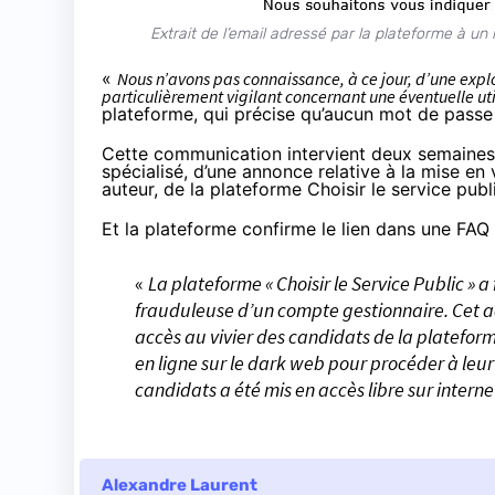
Extrait de l’email adressé par la plateforme à un
«
Nous n’avons pas connaissance, à ce jour, d’une exp
particulièrement vigilant concernant une éventuelle ut
plateforme, qui précise qu’aucun mot de passe
Cette communication intervient deux semaines a
spécialisé, d’une annonce relative à la mise en
auteur, de la plateforme Choisir le service publ
Et la plateforme confirme le lien dans une
FAQ
«
La plateforme « Choisir le Service Public » a 
frauduleuse d’un compte gestionnaire. Cet ac
accès au vivier des candidats de la platefor
en ligne sur le dark web pour procéder à leu
candidats a été mis en accès libre sur interne
Alexandre Laurent