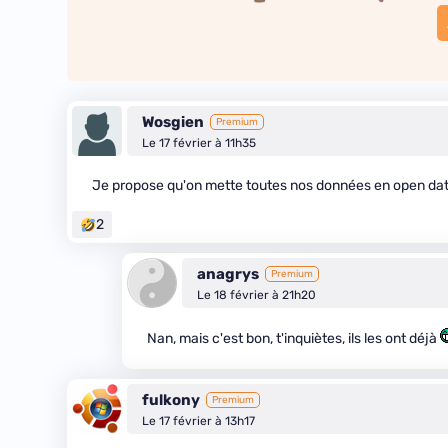
Wosgien
Premium
Le 17 février à 11h35
Je propose qu'on mette toutes nos données en open data e
2
anagrys
Premium
Le 18 février à 21h20
Nan, mais c'est bon, t'inquiètes, ils les ont déjà
fulkony
Premium
Le 17 février à 13h17