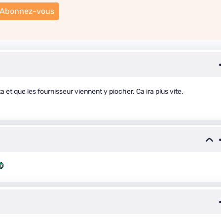
Abonnez-vous
t que les fournisseur viennent y piocher. Ca ira plus vite.