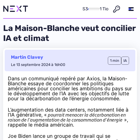
S3
1 Tio
La Maison-Blanche veut concilier
IA et climat
Martin Clavey
1 min
IA
Le 13 septembre 2024 à 16h00
Dans un
communiqué
repéré par
Axios
, la Maison-
Blanche essaye de coordonner les politiques
américaines pour concilier les ambitions du pays sur
le développement de l’IA avec les objectifs de lutte
pour la décarbonation de l’énergie consommée.
L’augmentation des data centers, notamment liée à
l’IA générative, «
pourrait menacer la décarbonation en
raison de l’augmentation de la consommation d’énergie
»,
rappelle le média américain.
Joe Biden lance un groupe de travail qui se