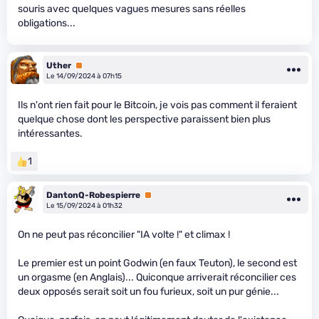
souris avec quelques vagues mesures sans réelles
obligations...
Uther
Premium
Le 14/09/2024 à 07h15
Ils n'ont rien fait pour le Bitcoin, je vois pas comment il feraient
quelque chose dont les perspective paraissent bien plus
intéressantes.
1
DantonQ-Robespierre
Premium
Le 15/09/2024 à 01h32
On ne peut pas réconcilier "IA volte !" et climax !
Le premier est un point Godwin (en faux Teuton), le second est
un orgasme (en Anglais)... Quiconque arriverait réconcilier ces
deux opposés serait soit un fou furieux, soit un pur génie...