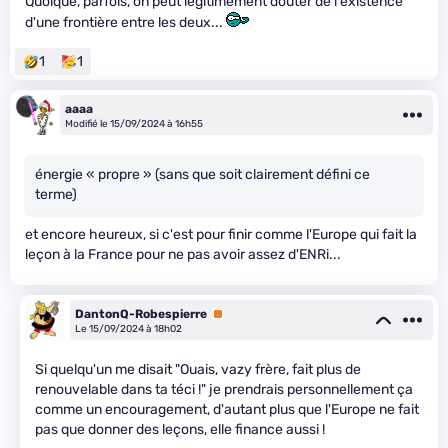
Quoique, parfois, on peut légitimement douter de l'existence
d'une frontière entre les deux...
1
1
aaaa
Modifié le 15/09/2024 à 16h55
énergie « propre » (sans que soit clairement défini ce
terme)
et encore heureux, si c'est pour finir comme l'Europe qui fait la
leçon à la France pour ne pas avoir assez d'ENRi...
DantonQ-Robespierre
Premium
Le 15/09/2024 à 18h02
Si quelqu'un me disait "Ouais, vazy frère, fait plus de
renouvelable dans ta téci !" je prendrais personnellement ça
comme un encouragement, d'autant plus que l'Europe ne fait
pas que donner des leçons, elle finance aussi !