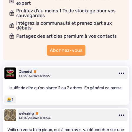
expert
Profitez d'au moins 1 To de stockage pour vos
sauvegardes
Intégrez la communauté et prenez part aux
débats
Partagez des articles premium à vos contacts
Abonnez-vous
Jarodd
Premium
Le 13/09/2024 à 16h27
Il suffit de dire qu'on plante 2 ou 3 arbres. En général ça passe.
1
sylvaing
Premium
Le 13/09/2024 à 16h33
Voilà un voeu bien pieux, qui, à mon avis, va déboucher sur une