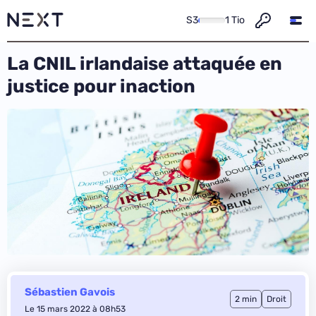
S3
1 Tio
La CNIL irlandaise attaquée en
justice pour inaction
Sébastien Gavois
2 min
Droit
Le 15 mars 2022 à 08h53