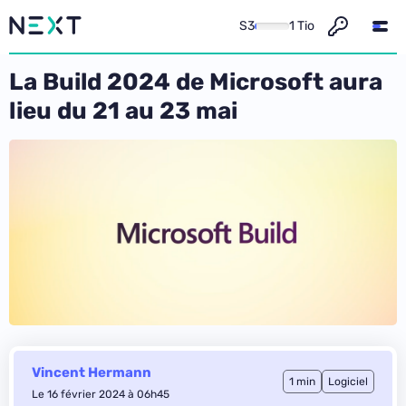
S3
1 Tio
La Build 2024 de Microsoft aura
lieu du 21 au 23 mai
Vincent Hermann
1 min
Logiciel
Le 16 février 2024 à 06h45