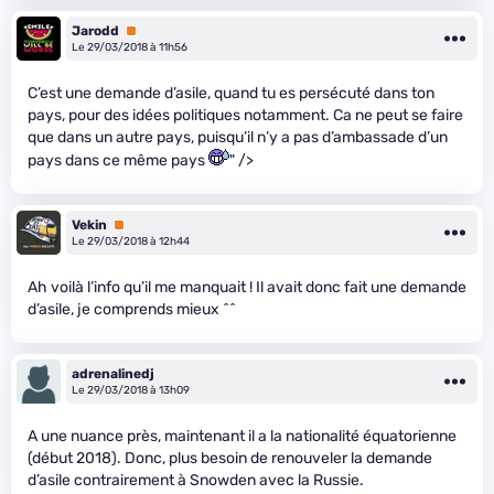
Jarodd
Premium
Le 29/03/2018 à 11h56
C’est une demande d’asile, quand tu es persécuté dans ton
pays, pour des idées politiques notamment. Ca ne peut se faire
que dans un autre pays, puisqu’il n’y a pas d’ambassade d’un
pays dans ce même pays
" />
Vekin
Premium
Le 29/03/2018 à 12h44
Ah voilà l’info qu’il me manquait ! Il avait donc fait une demande
d’asile, je comprends mieux ^^
adrenalinedj
Le 29/03/2018 à 13h09
A une nuance près, maintenant il a la nationalité équatorienne
(début 2018). Donc, plus besoin de renouveler la demande
d’asile contrairement à Snowden avec la Russie.