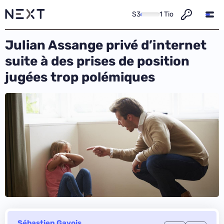
S3
1 Tio
Julian Assange privé d’internet
suite à des prises de position
jugées trop polémiques
Sébastien Gavois