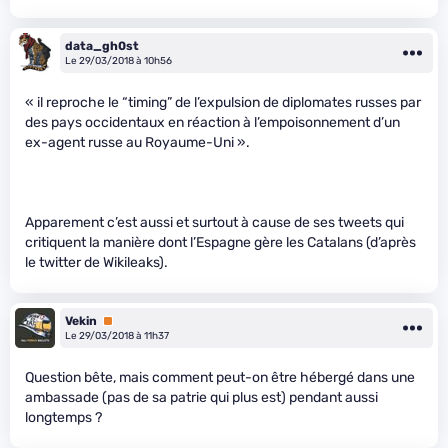
data_gh0st
Le 29/03/2018 à 10h56
« il reproche le “timing” de l’expulsion de diplomates russes par
des pays occidentaux en réaction à l’empoisonnement d’un
ex-agent russe au Royaume-Uni ».
Apparement c’est aussi et surtout à cause de ses tweets qui
critiquent la manière dont l’Espagne gère les Catalans (d’après
le twitter de Wikileaks).
Vekin
Premium
Le 29/03/2018 à 11h37
Question bête, mais comment peut-on être hébergé dans une
ambassade (pas de sa patrie qui plus est) pendant aussi
longtemps ?