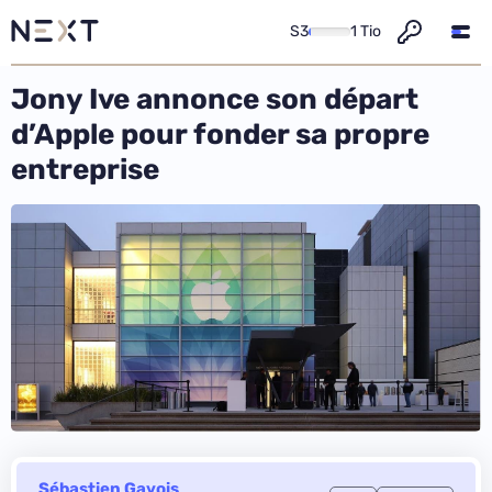
S3
1 Tio
Jony Ive annonce son départ
d’Apple pour fonder sa propre
entreprise
Sébastien Gavois