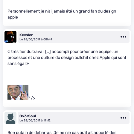
Personnellement je n’ai jamais été un grand fan du design
apple
Kevsler
Le 28/06/2019 à 08h49
« très fier du travail […] accompli pour créer une équipe, un
processus et une culture du design bullshit chez Apple qui sont
sans égal »
" />
Ov3rSoul
Le 28/06/2019 à 11h12
Bon putain de débarras. Je ne nie pas qu’il ait apporté des