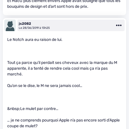
Et MacG plus clément envers Apple avait souligné que tous les
bouquins de design et d’art sont hors de prix.
js2082
Le 28/06/2019 à 13h25
Le Notch aura eu raison de lui.
Tout ça parce qu’il perdait ses cheveux avec la marque du M
apparente, il a tenté de rendre cela cool mais ça n’a pas
marché.
Qu’on se le dise, le M ne sera jamais cool…
&nbsp;Le mulet par contre…
… je ne comprends pourquoi Apple n’a pas encore sorti d’Apple
coupe de mulet?