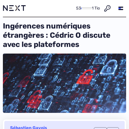
S3
1 Tio
Ingérences numériques
étrangères : Cédric O discute
avec les plateformes
Sébastien Gavois