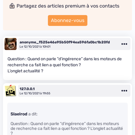
Partagez des articles premium à vos contacts
Abonnez-vous
anonyme_f525e46a95b50f94ea596fa0bc1b20fd
Le 12/10/2021 à 10h01
Question : Quand on parle “d’ingérence” dans les moteurs de
recherche ca fait lien a quel fonction ?
L’onglet actualité ?
127.0.0.1
Le 12/10/2021 à 11h55
SIaelrod
a dit:
Question : Quand on parle “d’ingérence” dans les moteurs
de recherche ca fait lien a quel fonction ? L’onglet actualité
?