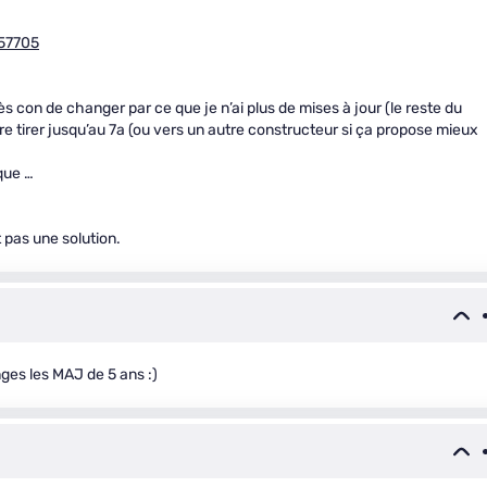
457705
ès con de changer par ce que je n’ai plus de mises à jour (le reste du
re tirer jusqu’au 7a (ou vers un autre constructeur si ça propose mieux
ique …
 pas une solution.
ges les MAJ de 5 ans :)