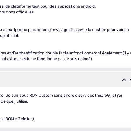
ssi de plateforme test pour des applications android.
ibutions officielles.
s un smartphone plus récent j’envisage d’essayer le custom pour voir ce
p officiel.
ires et d’authentification double facteur fonctionneront également (il y 
mais si une seule ne fonctionne pas je suis coincé)
me. Je suis sous ROM Custom sans android services (microG) et j’ai
e que j’utilise.
 la ROM officielle :)