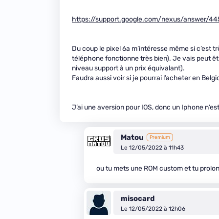
https://support.google.com/nexus/answer/4
Du coup le pixel 6a m’intéresse même si c’est tr
téléphone fonctionne très bien). Je vais peut êt
niveau support à un prix équivalant).
Faudra aussi voir si je pourrai l’acheter en Belg
J’ai une aversion pour IOS, donc un Iphone n’est
Matou
Premium
Le 12/05/2022 à 11h43
ou tu mets une ROM custom et tu prolon
misocard
Le 12/05/2022 à 12h06