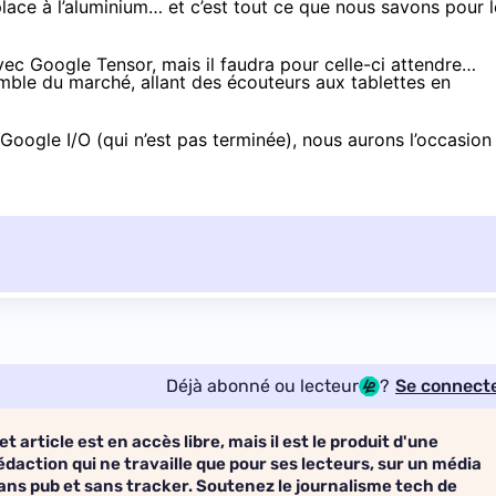
place à l’aluminium… et c’est tout ce que nous savons pour l
avec Google Tensor, mais il faudra pour celle-ci attendre…
emble du marché, allant des écouteurs aux tablettes en
Google I/O (qui n’est pas terminée), nous aurons l’occasion
Déjà abonné ou lecteur
?
Se connect
et article est en accès libre, mais il est le produit d'une
édaction qui ne travaille que pour ses lecteurs, sur un média
ans pub et sans tracker. Soutenez le journalisme tech de