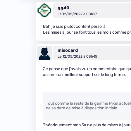
gg40
Le 12/05/2022 à 08h37
Bah je suis plutôt content perso :)
Les mises à jour se font tous les mois comme p
misocard
Le 12/05/2022 à 08h45
Je pense que j’avais vu un commentaire quelque
assurer un meilleur support sur le long terme.
Tout comme le reste de la gamme Pixel actuelle,
de sa date de mise à disposition initiale
Théoriquement mon 3a n’a plus de mises à jour de