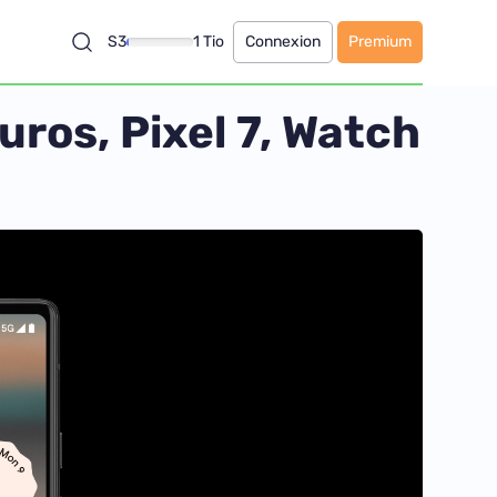
S3
1 Tio
Connexion
Premium
uros, Pixel 7, Watch