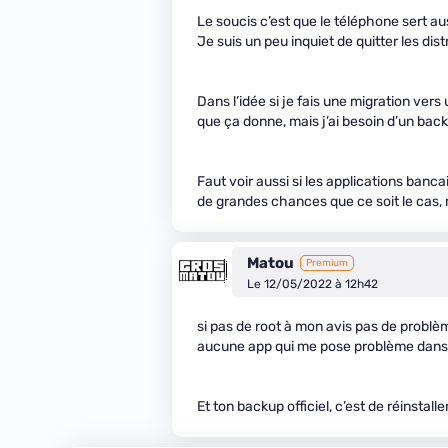
Le soucis c’est que le téléphone sert au
Je suis un peu inquiet de quitter les distr
Dans l’idée si je fais une migration ver
que ça donne, mais j’ai besoin d’un backu
Faut voir aussi si les applications banca
de grandes chances que ce soit le cas, 
Matou
Premium
Le 12/05/2022 à 12h42
si pas de root à mon avis pas de problè
aucune app qui me pose problème dans c
Et ton backup officiel, c’est de réinstaller