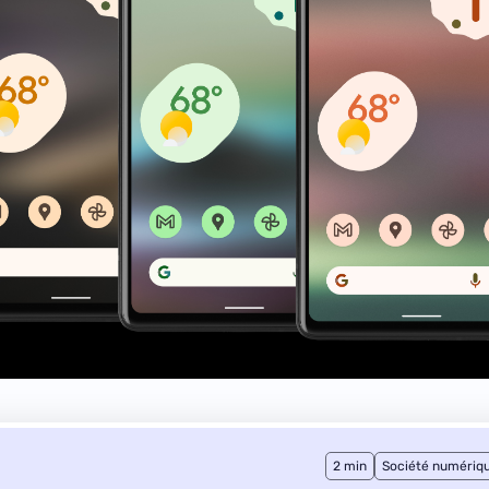
2 min
Société numériq