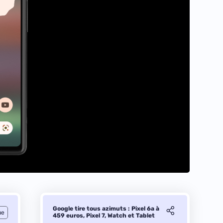
Google tire tous azimuts : Pixel 6a à
ue
459 euros, Pixel 7, Watch et Tablet