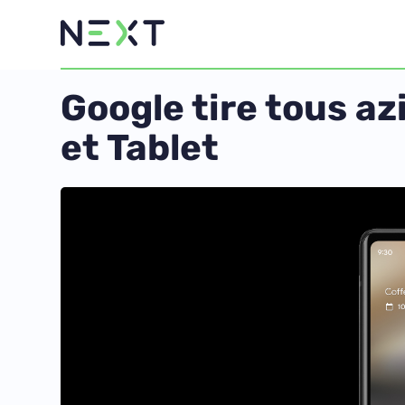
Google tire tous az
et Tablet