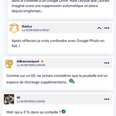
dans la corbeille d’un Google Drive. Mais j’avoue que j’aurais
imaginé aussi une suppression automatique en place
depuis longtemps…
DanLo
Le 17/09/2020 à 09h21
Après réflexion je crois confondre avec Google Photo en
fait..!
bilbonsacquet
Premium
Le 16/09/2020 à 09h40
Comme sur un OS, ne jamais considérer que la poubelle est un
espace de stockage supplémentaire…
NI
Le 16/09/2020 à 22h25
Mdrr qui a 3 To dans sa corbeille ?