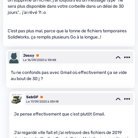
on supprime un fichier, j’ai toujours eu un message type “ne
sera plus disponible dans votre corbeille dans un délai de 30
jours”.. j’ai rêvé ?! :o
C’est pas plus mal, parce que la tonne de fichiers temporaires
SolidWorks, ça remplis plusieurs Go à la longue..!
Jossy
Premium
Le 16/09/2020 à 10h48
Tu ne confonds pas avec Gmail où effectivement ça se vide
au bout de 30 j ?
SebGF
Premium
Le 17/09/2020 à 05h18
Je pense effectivement que c’est plutôt Gmail.
J’ai regardé vite fait et j’ai retrouvé des fichiers de 2019