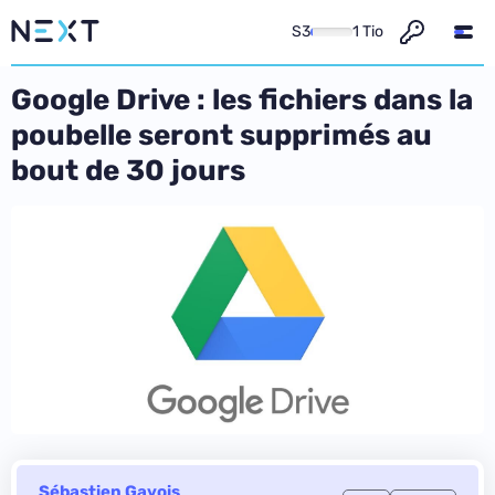
S3
1 Tio
Google Drive : les fichiers dans la
poubelle seront supprimés au
bout de 30 jours
Sébastien Gavois