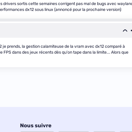
. Les drivers sortis cette semaines corrigent pas mal de bugs avec waylan
erformances dx12 sous linux (annoncé pour la prochaine version)
x12 je prends, la gestion calamiteuse de la vram avec dx12 comparé à
FPS dans des jeux récents dès qu'on tape dans la limite... Alors que
Nous suivre