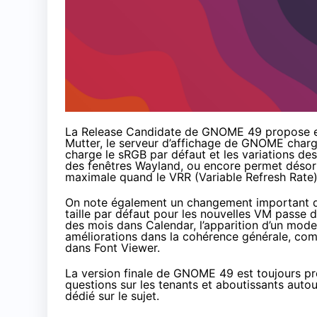
La Release Candidate de GNOME 49 propose e
Mutter, le serveur d’affichage de GNOME charg
charge le sRGB par défaut et les variations des
des fenêtres Wayland, ou encore permet désorm
maximale quand le VRR (Variable Refresh Rate) e
On note également un changement important dan
taille par défaut pour les nouvelles VM passe 
des mois dans Calendar, l’apparition d’un mo
améliorations dans la cohérence générale, com
dans Font Viewer.
La version finale de GNOME 49 est toujours pr
questions sur les tenants et aboutissants auto
dédié sur le sujet.