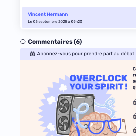
Vincent Hermann
Le 05 septembre 2025 à 09h20
Commentaires (6)
Abonnez-vous pour prendre part au débat
C
r
s
q