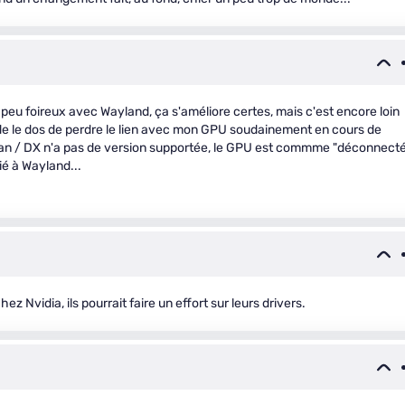
 peu foireux avec Wayland, ça s'améliore certes, mais c'est encore loin
in de le dos de perdre le lien avec mon GPU soudainement en cours de
an / DX n'a pas de version supportée, le GPU est commme "déconnecté
ié à Wayland...
z Nvidia, ils pourrait faire un effort sur leurs drivers.