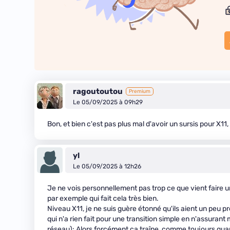
ragoutoutou
Premium
Le 05/09/2025 à 09h29
Bon, et bien c'est pas plus mal d'avoir un sursis pour X
yl
Le 05/09/2025 à 12h26
Je ne vois personnellement pas trop ce que vient faire 
par exemple qui fait cela très bien.
Niveau X11, je ne suis guère étonné qu'ils aient un peu pr
qui n'a rien fait pour une transition simple en n'assurant
réseau): Alors forcément ça traîne, comme toujours quan