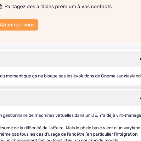
Partagez des articles premium à vos contacts
Abonnez-vous
11, du moment que ça ne bloque pas les évolutions de Gnome sur Wayland.
un gestionnaire de machines virtuelles dans un DE: Y'a déjà virt-manage
ésumé de la difficulté de l'affaire. Mais le pb de base vient d'un wayland
 même pas tous les cas d'usage de l'ancêtre (en particulier l'intégration
d un changement fait, au fond, chier un peu trop de monde...