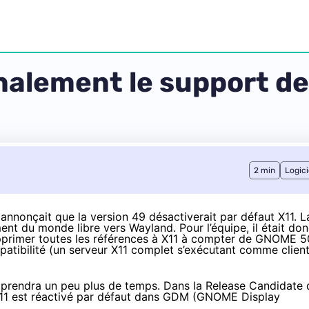
alement le support de
2 min
Logici
nnonçait que la version 49 désactiverait par défaut X11. L
nt du monde libre vers Wayland. Pour l’équipe, il était do
pprimer toutes les références à X11 à compter de GNOME 5
patibilité (un serveur X11 complet s’exécutant comme clien
1 prendra un peu plus de temps. Dans la Release Candidate 
X11 est réactivé par défaut dans GDM (GNOME Display