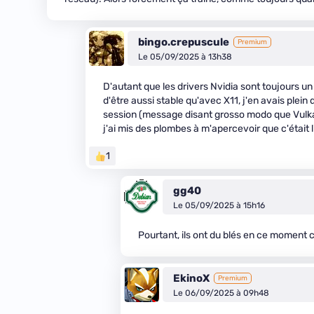
bingo.crepuscule
Premium
Le 05/09/2025 à 13h38
D'autant que les drivers Nvidia sont toujours un
d'être aussi stable qu'avec X11, j'en avais ple
session (message disant grosso modo que Vulk
j'ai mis des plombes à m'apercevoir que c'était l
1
gg40
Le 05/09/2025 à 15h16
Pourtant, ils ont du blés en ce moment che
EkinoX
Premium
Le 06/09/2025 à 09h48