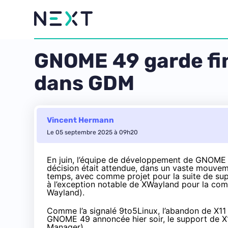
GNOME 49 garde fin
dans GDM
Vincent Hermann
Le 05 septembre 2025 à 09h20
En juin, l’équipe de développement de GNOME a
décision était attendue, dans un vaste mouveme
temps, avec comme projet pour la suite de su
à l’exception notable de XWayland pour la com
Wayland).
Comme l’a signalé
9to5Linux
, l’abandon de X1
GNOME 49
annoncée hier soir
, le support de 
Manager).