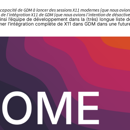
a capacité de GDM à lancer des sessions X11 modernes (que nous avion
 de l’intégration X11 de GDM (que nous avions l’intention de désactive
ainsi l’équipe de développement dans
la (très) longue liste d
rimer l’intégration complète de X11 dans GDM dans une futur