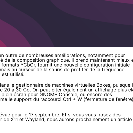
n outre de nombreuses améliorations, notamment pour
é de la composition graphique. Il prend maintenant mieux 
 formats YCbCr, fournit une nouvelle configuration initiale
ais au curseur de la souris de profiter de la fréquence
st utilisé.
s le gestionnaire de machines virtuelles Boxes, puisque 
de 20 à 30 Go. On peut citer également un affichage plus cl
de plein écran pour GNOME Console, ou encore des
me le support du raccourci Ctrl + W (fermeture de fenêtre
évue pour le 17 septembre. Et si vous vous posez des
ur de X11 et Wayland, nous aurons prochainement un article