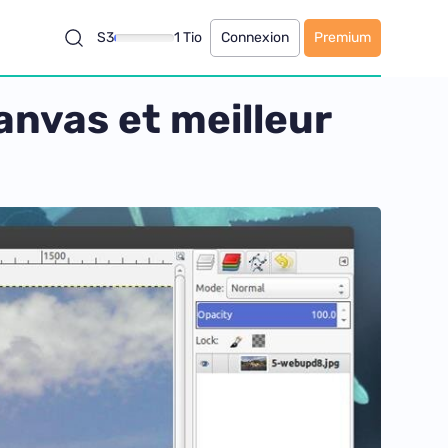
S3
1 Tio
Connexion
Premium
anvas et meilleur