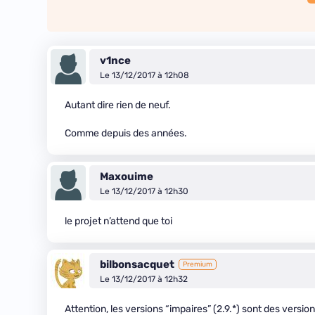
v1nce
Le 13/12/2017 à 12h08
Autant dire rien de neuf.
Comme depuis des années.
Maxouime
Le 13/12/2017 à 12h30
le projet n’attend que toi
bilbonsacquet
Premium
Le 13/12/2017 à 12h32
Attention, les versions “impaires” (2.9.*) sont des vers