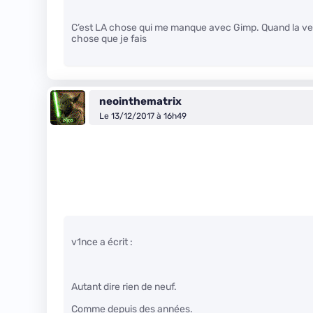
C’est LA chose qui me manque avec Gimp. Quand la versi
chose que je fais
neointhematrix
Le 13/12/2017 à 16h49
v1nce a écrit :
Autant dire rien de neuf.
Comme depuis des années.