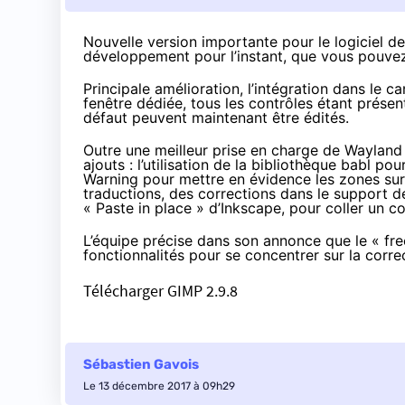
Nouvelle version importante
pour le logiciel d
développement pour l’instant, que vous pouvez u
Principale amélioration,
l’intégration
dans le ca
fenêtre dédiée, tous les contrôles étant présen
défaut peuvent maintenant être édités.
Outre une meilleur prise en charge de Wayland
ajouts : l’utilisation de la bibliothèque babl po
Warning pour mettre en évidence les zones su
traductions, des corrections dans le support d
« Paste in place » d’Inkscape, pour coller un
L’équipe précise dans son annonce que le « fr
fonctionnalités pour se concentrer sur la corre
Télécharger GIMP 2.9.8
Sébastien Gavois
Le 13 décembre 2017 à 09h29