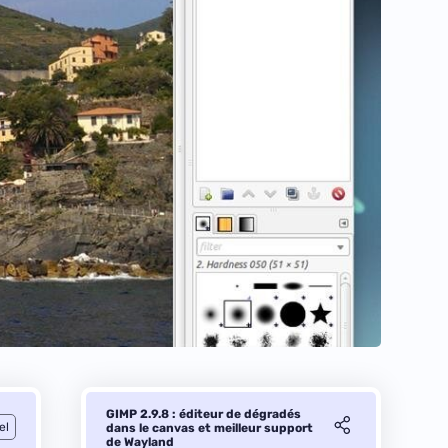
GIMP 2.9.8 : éditeur de dégradés
el
dans le canvas et meilleur support
de Wayland