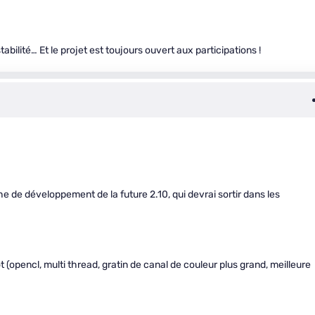
tabilité… Et le projet est toujours ouvert aux participations !
e de développement de la future 2.10, qui devrai sortir dans les
opencl, multi thread, gratin de canal de couleur plus grand, meilleure