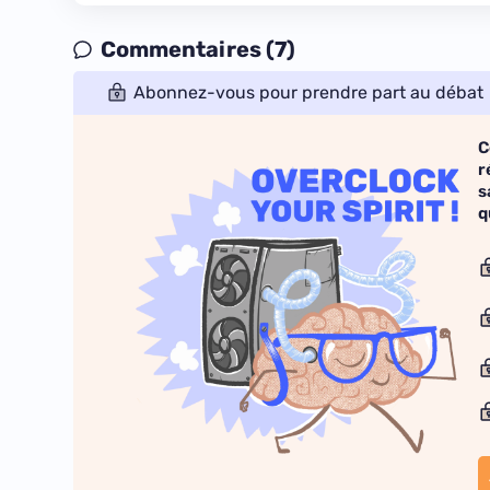
Commentaires (7)
Abonnez-vous pour prendre part au débat
C
r
s
q