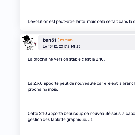
L’évolution est peut-être lente, mais cela se fait dans la s
ben51
Premium
Le 13/12/2017 à 14h23
La prochaine version stable c’est la 2.10.
La 2.9.8 apporte peut de nouveauté car elle est la branch
prochains mois.
Cette 2.10 apporte beaucoup de nouveauté sous la capot (
gestion des tablette graphique, …).