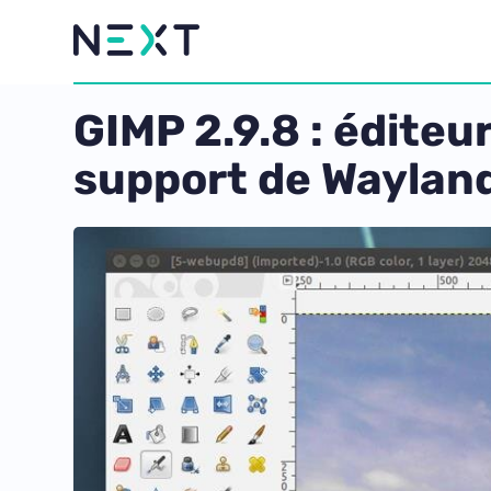
GIMP 2.9.8 : éditeu
support de Waylan