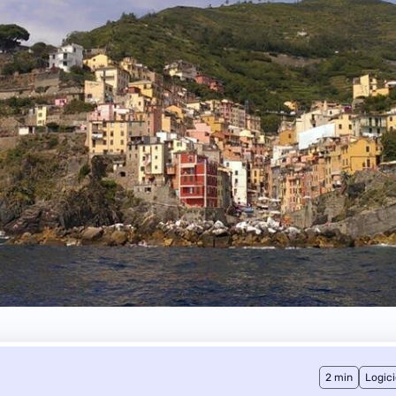
2 min
Logici