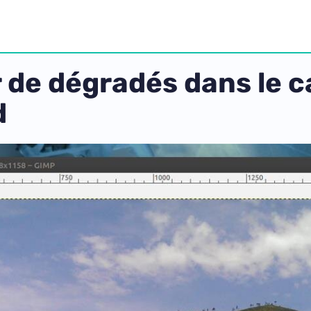
r de dégradés dans le c
d