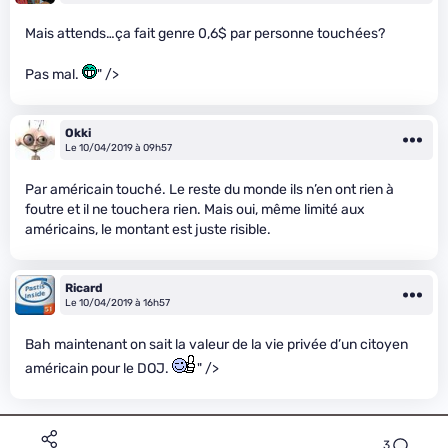
Mais attends…ça fait genre 0,6$ par personne touchées?
Pas mal.
" />
Okki
Le 10/04/2019 à 09h57
Par américain touché. Le reste du monde ils n’en ont rien à
foutre et il ne touchera rien. Mais oui, même limité aux
américains, le montant est juste risible.
Ricard
Le 10/04/2019 à 16h57
Bah maintenant on sait la valeur de la vie privée d’un citoyen
américain pour le DOJ.
" />
3