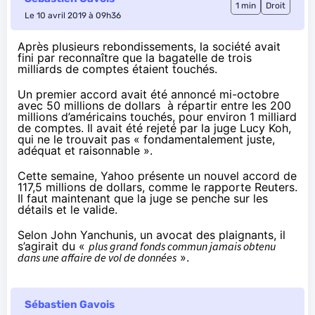
1 min
Droit
Le 10 avril 2019 à 09h36
Après plusieurs rebondissements, la société avait
fini par reconnaître que la bagatelle de trois
milliards de comptes étaient touchés.
Un premier accord avait été
annoncé mi-octobre
avec 50 millions de dollars à répartir entre les 200
millions d’américains touchés, pour environ 1 milliard
de comptes. Il avait été rejeté par la juge Lucy Koh,
qui ne le trouvait pas « fondamentalement juste,
adéquat et raisonnable ».
Cette semaine, Yahoo présente un nouvel accord de
117,5 millions de dollars,
comme le rapporte Reuters
.
Il faut maintenant que la juge se penche sur les
détails et le valide.
Selon John Yanchunis, un avocat des plaignants, il
s’agirait du «
plus grand fonds commun jamais obtenu
dans une affaire de vol de données
».
Sébastien Gavois