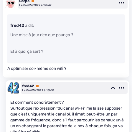
Corpo
Premium
Le 06/05/2022 à 12h42
fred42
a dit:
Une mise à jour rien que pour ça ?
Et à quoi ça sert ?
A optimiser soi-même son wifi ?
fred42
Premium
Le 06/05/2022 à 15h10
Et comment concrètement ?
Surtout que l’expression “du canal Wi-Fi” me laisse supposer
que c’est uniquement le canal où il émet, peut-être un par
gamme de fréquence, donc s’il faut parcourir les canaux un à
un en changeant le paramètre de la box à chaque fois, ça va
vite être pénible.