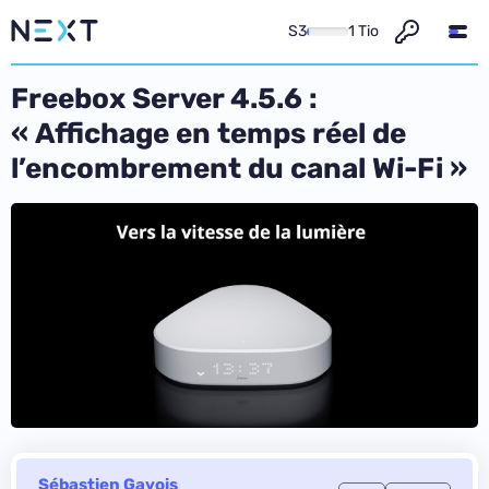
S3
1 Tio
Freebox Server 4.5.6 :
« Affichage en temps réel de
l’encombrement du canal Wi-Fi »
Sébastien Gavois