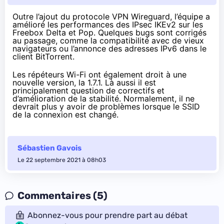
Outre
l’ajout du protocole VPN Wireguard
, l’équipe a
amélioré
les performances des IPsec IKEv2 sur les
Freebox Delta et Pop. Quelques bugs sont corrigés
au passage, comme la compatibilité avec de vieux
navigateurs ou l’annonce des adresses IPv6 dans le
client BitTorrent.
Les répéteurs Wi-Fi ont également droit à une
nouvelle version,
la 1.7.1
. Là aussi il est
principalement question de correctifs et
d’amélioration de la stabilité. Normalement, il ne
devrait plus y avoir de problèmes lorsque le SSID
de la connexion est changé.
Sébastien Gavois
Le 22 septembre 2021 à 08h03
Commentaires (5)
Abonnez-vous pour prendre part au débat