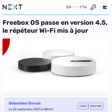
S3
1 Tio
Freebox OS passe en version 4.5,
le répéteur Wi-Fi mis à jour
Sébastien Gavois
1 min
Internet
Le 22 septembre 2021 à 08h03