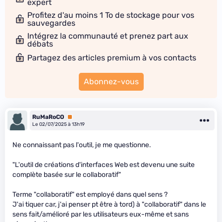
expert
Profitez d'au moins 1 To de stockage pour vos
sauvegardes
Intégrez la communauté et prenez part aux
débats
Partagez des articles premium à vos contacts
Abonnez-vous
RuMaRoCO
Premium
Le 02/07/2025 à 13h19
Ne connaissant pas l'outil, je me questionne.
"L'outil de créations d'interfaces Web est devenu une suite
complète basée sur le collaboratif"
Terme "collaboratif" est employé dans quel sens ?
J'ai tiquer car, j'ai penser pt être à tord) à "collaboratif" dans le
sens fait/amélioré par les utilisateurs eux-même et sans