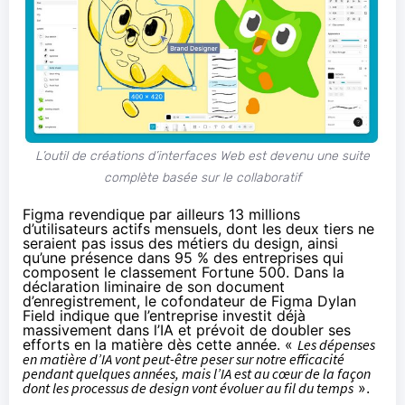
L’outil de créations d’interfaces Web est devenu une suite
complète basée sur le collaboratif
Figma revendique par ailleurs 13 millions
d’utilisateurs actifs mensuels, dont les deux tiers ne
seraient pas issus des métiers du design, ainsi
qu’une présence dans 95 % des entreprises qui
composent le classement Fortune 500. Dans la
déclaration liminaire de son document
d’enregistrement, le cofondateur de Figma Dylan
Field indique que l’entreprise investit déjà
massivement dans l’IA et prévoit de doubler ses
efforts en la matière dès cette année. «
Les dépenses
en matière d’IA vont peut-être peser sur notre efficacité
pendant quelques années, mais l’IA est au cœur de la façon
dont les processus de design vont évoluer au fil du temps
».