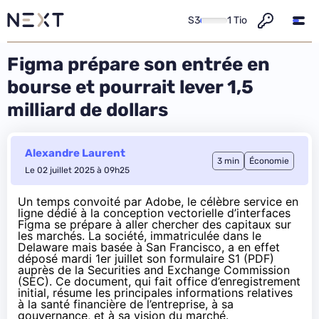
S3
1 Tio
Figma prépare son entrée en
bourse et pourrait lever 1,5
milliard de dollars
Alexandre Laurent
3 min
Économie
Le 02 juillet 2025 à 09h25
Un temps
convoité par Adobe
, le célèbre service en
ligne dédié à la conception vectorielle d’interfaces
Figma se prépare à aller chercher des capitaux sur
les marchés. La société, immatriculée dans le
Delaware mais basée à San Francisco, a en effet
déposé mardi 1er juillet son formulaire S1 (
PDF
)
auprès de la Securities and Exchange Commission
(SEC). Ce document, qui fait office d’enregistrement
initial, résume les principales informations relatives
à la santé financière de l’entreprise, à sa
gouvernance, et à sa vision du marché.