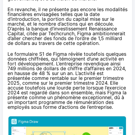
En revanche, il ne présente pas encore les modalités
financières envisagées telles que la date
d’introduction, la portion du capital mise sur le
marché, et le nombre d’actions qui en découle.
D’après la banque d’investissement
Renaissance
Capital
, citée par
Techcrunch
, Figma ambitionnerait
d’aller chercher des fonds de l’ordre de 1,5 milliard
de dollars au travers de cette opération.
Le formulaire S1 de Figma révèle toutefois quelques
données chiffrées, qui témoignent d’une activité en
fort développement. L’entreprise revendique ainsi
749 millions de dollars de chiffre d’affaires en 2024,
en hausse de 48 % sur un an. L’activité est
présentée comme rentable sur le premier trimestre
2025, comme sur le premier trimestre 2024. Elle
accuse toutefois une lourde perte lorsque l’exercice
2024 est regardé dans son ensemble, mais Figma la
présente comme un phénomène exceptionnel, dû à
un important programme de rémunération des
employés sous forme d’actions de l’entreprise.