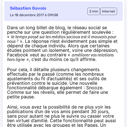
Sébastien Gavois
2 min
Internet
Le 18 décembre 2017 à 09h38
Dans
un long billet de blog
, le réseau social se
penche sur une question régulièrement soulevée :
«
le temps passé sur les médias sociaux est-il mauvais pour
nous ?
». La réponse n’est évidemment pas simple et
dépend de chaque individu. Alors que certaines
études pointent un isolement, voire une dépression,
Facebook veut au contraire «
améliorer vos relations
hors
ligne
», c’est du moins ce qu’il affirme.
Pour cela, il détaille plusieurs changements
effectués par le passé (comme
les nombreux
ajustements du fil d’actualités
) et ses outils de
prévention contre le suicide
. Une nouvelle
fonctionnalité débarque également :
Snooze
.
Comme sur les réveils, elle permet de faire une
petite pause.
Ainsi, vous avez la possibilité de ne plus voir les
publications d’un de vos amis pendant 30 jours,
sans pour autant ne plus le suivre ou casser votre
lien virtuel d’amitié. Cette fonctionnalité peut aussi
être utilisée avec les groupes et les Pages. Un