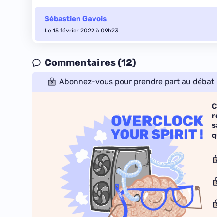
Sébastien Gavois
Le 15 février 2022 à 09h23
Commentaires (12)
Abonnez-vous pour prendre part au débat
C
r
s
q