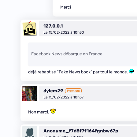
Merci
127.0.0.1
Le 15/02/2022 à 10h30
Facebook News débarque en France
déjà rebaptisé “Fake News book” par tout le monde.
dylem29
Premium
Le 15/02/2022 à 10h37
Non merci.
Anonyme_f7d8f7f164fgnbw67p