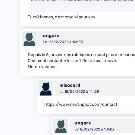
Tu m’étonnes, c’est crucial pour eux.
ungars
Le 15/02/2022 à 10h03
Depuis le 6 janvier, ces rubriques ne sont plus mentionn
Comment contacter le site ? Je n’ai pas trouvé.
Merci d’avance.
misocard
Le 15/02/2022 à 14h28
https://www.nextinpact.com/contact
ungars
Le 16/02/2022 à 10h02