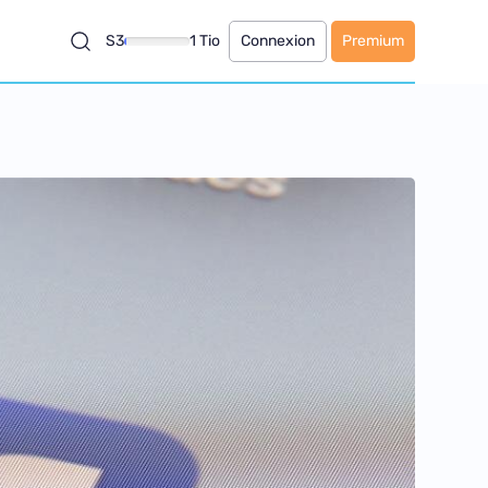
S3
1 Tio
Connexion
Premium