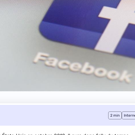
2 min
Intern