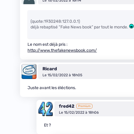
Le 15/02/2022 à 16h14
(quote:1930248:127.0.0.1)
déjà rebaptisé “Fake News book” par tout le monde.
Le nom est déjà pris :
http://www.thefakenewsbook.com/
Ricard
Le 15/02/2022 à 18h05
Juste avant les éléctions.
fred42
Premium
Le 15/02/2022 à 18h06
Et ?