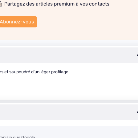
Partagez des articles premium à vos contacts
Abonnez-vous
et saupoudré d’un léger profilage.
 terrain que Google