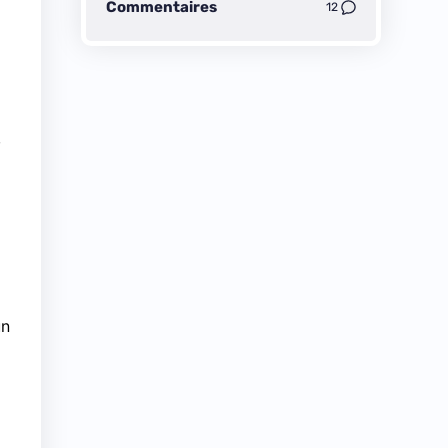
Commentaires
12
,
un