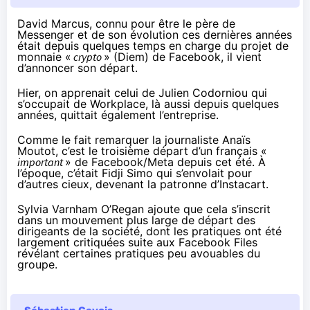
David Marcus,
connu
pour être le père de
Messenger et de son évolution ces dernières années
était depuis quelques temps en charge du projet de
monnaie «
crypto
» (
Diem
) de Facebook, il vient
d’annoncer son départ
.
Hier,
on apprenait
celui de Julien Codorniou qui
s’occupait de Workplace, là aussi depuis quelques
années, quittait également l’entreprise.
Comme le fait
remarquer
la journaliste Anaïs
Moutot, c’est le troisième départ d’un français «
important
» de Facebook/Meta depuis cet été. À
l’époque, c’était Fidji Simo
qui s’envolait
pour
d’autres cieux, devenant la patronne d’Instacart.
Sylvia Varnham O’Regan
ajoute
que cela s’inscrit
dans un mouvement plus large de départ des
dirigeants de la société, dont les pratiques ont été
largement critiquées suite aux Facebook Files
révélant certaines pratiques peu avouables du
groupe.