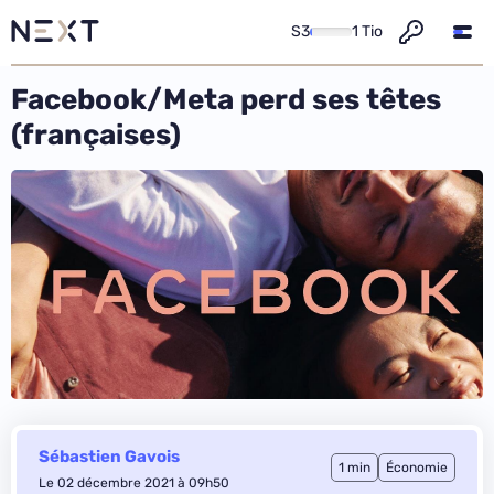
S3
1 Tio
Facebook/Meta perd ses têtes
(françaises)
Sébastien Gavois
1 min
Économie
Le 02 décembre 2021 à 09h50