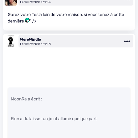
Le 17/09/2018 à 11h25
Garez votre Tesla loin de votre maison, si vous tenez à cette
dernière
" />
WereWindle
Le 17/09/2018 à 11h29
MoonRa a écrit :
Elon a du laisser un joint allumé quelque part