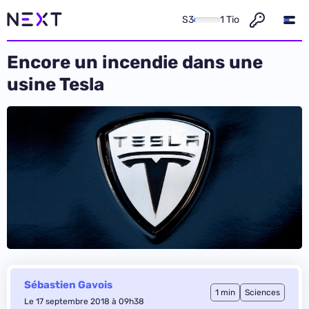
S3
1 Tio
Encore un incendie dans une
usine Tesla
Sébastien Gavois
1 min
Sciences
Le 17 septembre 2018 à 09h38