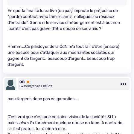
En quoi la finalité lucrative (ou pas) impacte le préjudice de
“perdre contact avec famille, amis, collègues ou réseaux
d’entraide”. Genre si le service d’hébergement est à but non
lucratif c’est pas grave d’être coupé de ses amis ?
Hmmm….Ce plaidoyer de la QdN m’a tout l’air d’être (encore)
une excuse pour s’attaquer aux méchantes sociétés qui
gagnent de l’argent… beaucoup d’argent… beaucoup trop
d’argent.
OB
Premium
Le 10/09/2020 à 09h02
pas d’argent, donc pas de garanties….
C’est vrai que c’est une certaine vision de la société : Si tu
paies,
alors
t’a forcément quelque chose en face. A contrario,
si c’est gratuit, tu n’a rien à dire.