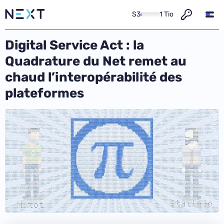
S3
1 Tio
Digital Service Act : la
Quadrature du Net remet au
chaud l’interopérabilité des
plateformes