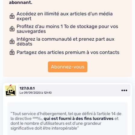
abonnant.
Accédez en illimité aux articles d'un média
expert
Profitez d'au moins 1 To de stockage pour vos
sauvegardes
Intégrez la communauté et prenez part aux
débats
Partagez des articles premium à vos contacts
Abonnez-vous
127.0.0.1
Le 09/09/2020 à 12h10
“Tout service d’hébergement, tel que défini à l’article 14 de
la directive
2000
⁄
31
,
qui est fourni à des fins lucratives
et
dont le nombre d’utilisateurs est d’une grandeur
significative doit être interopérable”