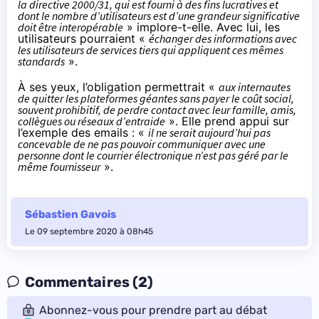
la directive 2000/31, qui est fourni à des fins lucratives et
dont le nombre d’utilisateurs est d’une grandeur significative
doit être interopérable
» implore-t-elle. Avec lui, les
utilisateurs pourraient «
échanger des informations avec
les utilisateurs de services tiers qui appliquent ces mêmes
standards
».
À ses yeux, l’obligation permettrait «
aux internautes
de quitter les plateformes géantes sans payer le coût social,
souvent prohibitif, de perdre contact avec leur famille, amis,
collègues ou réseaux d’entraide
». Elle prend appui sur
l’exemple des emails : «
il ne serait aujourd’hui pas
concevable de ne pas pouvoir communiquer avec une
personne dont le courrier électronique n’est pas géré par le
même fournisseur
».
Sébastien Gavois
Le 09 septembre 2020 à 08h45
Commentaires (2)
Abonnez-vous pour prendre part au débat