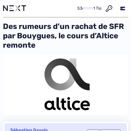
S3
1 Tio
Des rumeurs d’un rachat de SFR
par Bouygues, le cours d’Altice
remonte
Sébastien Gavois