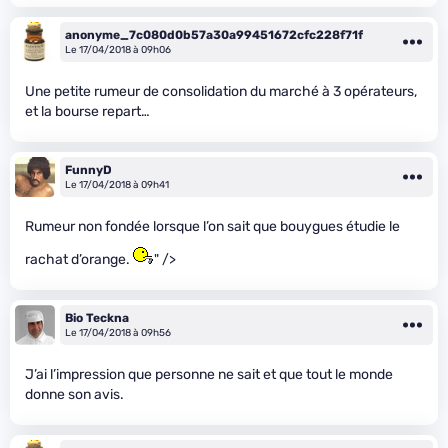
anonyme_7c080d0b57a30a99451672cfc228f71f
Le 17/04/2018 à 09h06
Une petite rumeur de consolidation du marché à 3 opérateurs,
et la bourse repart…
FunnyD
Le 17/04/2018 à 09h41
Rumeur non fondée lorsque l’on sait que bouygues étudie le
rachat d’orange.
" />
Bio Teckna
Le 17/04/2018 à 09h56
J’ai l’impression que personne ne sait et que tout le monde
donne son avis.