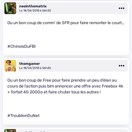
neointhematrix
Le 18/04/2018 à 06h35
Ou un bon coup de comm’ de SFR pour faire remonter le court…
#ChinoisDuFBI
thomgamer
Le 18/04/2018 à 06h45
Ou un bon coup de Free pour faire prendre un peu d’élan au
cours de l’action puis bim annoncer une offre avec Freebox 4k
+ forfait 4G 200Go et faire chuter tous les autres !
#TroublionDuNet