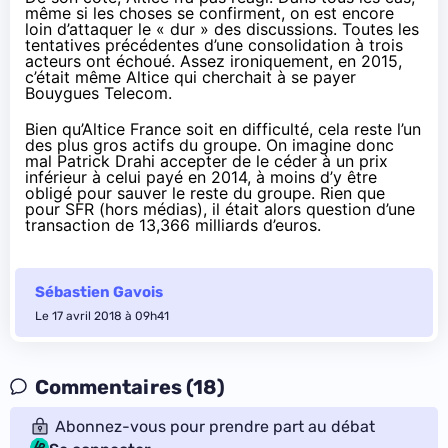
même si les choses se confirment, on est encore
loin d’attaquer le « dur » des discussions. Toutes les
tentatives précédentes d’une consolidation à trois
acteurs ont échoué. Assez ironiquement,
en 2015
,
c’était même Altice qui cherchait à se payer
Bouygues Telecom.
Bien qu’Altice France soit en difficulté, cela reste l’un
des plus gros actifs du groupe. On imagine donc
mal Patrick Drahi accepter de le céder à un prix
inférieur à celui payé en 2014, à moins d’y être
obligé pour sauver le reste du groupe. Rien que
pour SFR (hors médias),
il était alors question
d’une
transaction de 13,366 milliards d’euros.
Sébastien Gavois
Le 17 avril 2018 à 09h41
Commentaires (18)
Abonnez-vous pour prendre part au débat