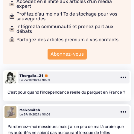
Accédez en illimité aux articles d'un média
expert
Profitez d'au moins 1 To de stockage pour vos
sauvegardes
Intégrez la communauté et prenez part aux
débats
Partagez des articles premium à vos contacts
Abonnez-vous
Thorgalix_21
Premium
Le 29/11/2021 à 10h01
C’est pour quand l’indépendance réelle du parquet en France ?
Malkomitch
Le 29/11/2021 à 10h08
Pardonnez-moi messieurs mais j’ai un peu de mal à croire que
les autorités ne soient pas au courant lorsque de telles