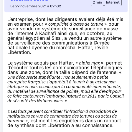
2 min
Internet
Le 29 novembre 2021 à 09h02
L’entreprise, dont les dirigeants avaient déjà été mis
en examen pour «
complicité d’actes de torture
» pour
avoir vendu un système de surveillance de masse
de l’Internet à Kadhafi ainsi que,
en octobre
, au
général égyptien al Sissi, a vendu un autre système
de surveillance des communications à l’Armée
nationale libyenne du maréchal Haftar,
révèle
Libération.
Le système acquis par Haftar, «
alpha max
», permet
d’écouter toutes les communications téléphoniques
dans une zone, dont la taille dépend de l’antenne. «
Une découverte stupéfiante : non seulement la petite
entreprise française s’apprêtait à fournir à un acteur non
étatique et non reconnu par la communauté internationale,
du matériel de surveillance de pointe, mais elle devait pour
ce faire contourner l’embargo instauré en 2011 par le Conseil
de sécurité des Nations unies.
»
«
Les faits peuvent constituer l’infraction d’association de
malfaiteurs en vue de commettre des tortures ou actes de
barbarie
», estiment les enquêteurs dans un rapport
de synthèse dont Libération a eu connaissance.