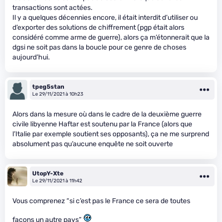
transactions sont actées.
Il y a quelques décennies encore, il était interdit d’utiliser ou
d’exporter des solutions de chiffrement (pgp était alors
considéré comme arme de guerre), alors ça m’étonnerait que la
dgsi ne soit pas dans la boucle pour ce genre de choses
aujourd’hui.
tpeg5stan
Le 29/11/2021 à 10h23
Alors dans la mesure où dans le cadre de la deuxième guerre
civile libyenne Haftar est soutenu par la France (alors que
l’Italie par exemple soutient ses opposants), ça ne me surprend
absolument pas qu’aucune enquête ne soit ouverte
UtopY-Xte
Le 29/11/2021 à 11h42
Vous comprenez “si c’est pas le France ce sera de toutes
façons un autre pays”