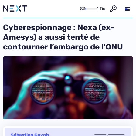
S3
1 Tio
Cyberespionnage : Nexa (ex-
Amesys) a aussi tenté de
contourner l’embargo de l’ONU
Sébastien Gavois