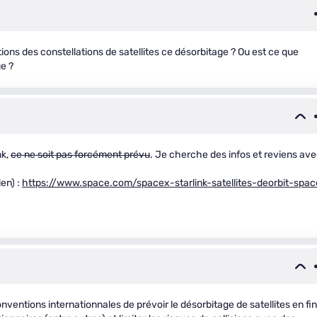
ons des constellations de satellites ce désorbitage ? Ou est ce que
e ?
nk,
ce ne soit pas forcément prévu
. Je cherche des infos et reviens ave
ien) :
https://www.space.com/spacex-starlink-satellites-deorbit-spac
nventions internationnales de prévoir le désorbitage de satellites en fin