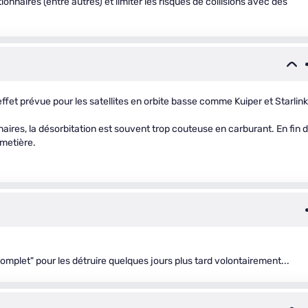
ionnaires (entre autres) et limiter les risques de collisions avec des
ffet prévue pour les satellites en orbite basse comme Kuiper et Starlink
nnaires, la désorbitation est souvent trop couteuse en carburant. En fin 
imetière.
complet" pour les détruire quelques jours plus tard volontairement...