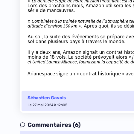
«
La dernière étape de notre mission Protoflight est la
Lors des prochains mois, Amazon utilisera les 
série de manœuvres.
«
Combinées à la traînée naturelle de l’atmosphère te
altitude d’environ 350 km
». Après quoi, ils se dés
Au sol, la suite des événements se prépare avec 
sol dans plusieurs pays à travers le monde.
Il y a deux ans, Amazon signait un contrat hist
moins de 18 vols. La société prévoyait alors «
j
et United Launch Alliance, fournissant la capacité de dé
Arianespace signe un « contrat historique » a
Sébastien Gavois
Le 27 mai 2024 à 12h05
Commentaires (6)