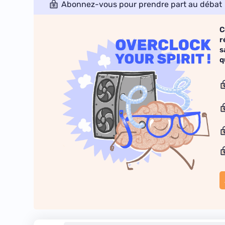
Abonnez-vous pour prendre part au débat
C
r
s
q