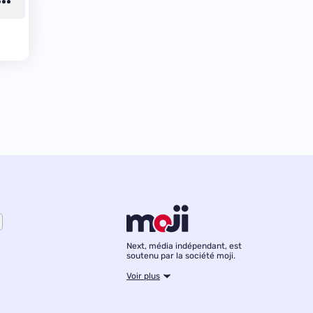
Next, média indépendant, est
soutenu par la société moji.
Voir plus