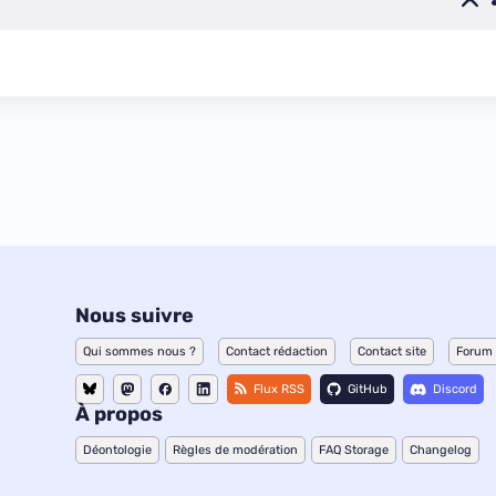
Nous suivre
Qui sommes nous ?
Contact rédaction
Contact site
Forum
Flux RSS
GitHub
Discord
À propos
Déontologie
Règles de modération
FAQ Storage
Changelog