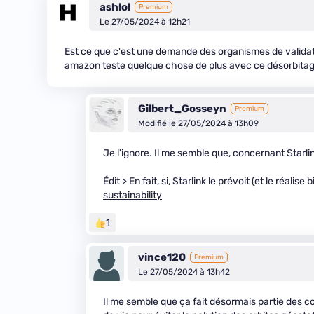
ashlol
Premium
Le 27/05/2024 à 12h21
Est ce que c'est une demande des organismes de validati
amazon teste quelque chose de plus avec ce désorbitag
Gilbert_Gosseyn
Premium
Modifié le 27/05/2024 à 13h09
Je l'ignore. Il me semble que, concernant Starli
Édit > En fait, si, Starlink le prévoit (et le réalise b
sustainability
1
vince120
Premium
Le 27/05/2024 à 13h42
Il me semble que ça fait désormais partie des co