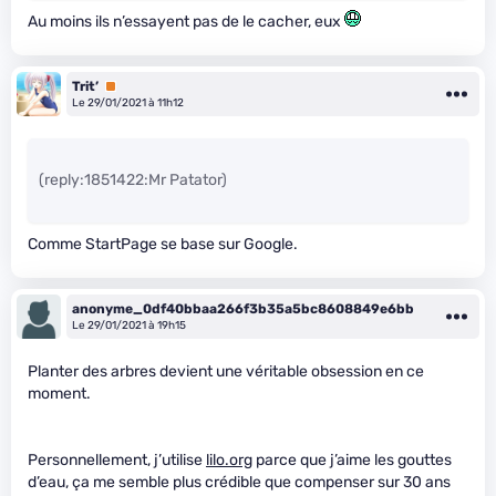
Au moins ils n’essayent pas de le cacher, eux
Trit’
Premium
Le 29/01/2021 à 11h12
(reply:1851422:Mr Patator)
Comme StartPage se base sur Google.
anonyme_0df40bbaa266f3b35a5bc8608849e6bb
Le 29/01/2021 à 19h15
Planter des arbres devient une véritable obsession en ce
moment.
Personnellement, j’utilise
lilo.org
parce que j’aime les gouttes
d’eau, ça me semble plus crédible que compenser sur 30 ans