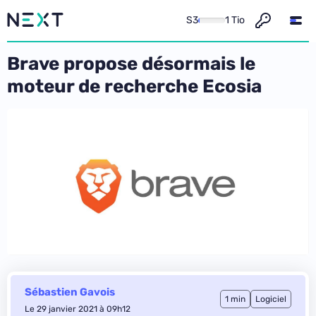
S3
1 Tio
Brave propose désormais le
moteur de recherche Ecosia
Sébastien Gavois
1 min
Logiciel
Le 29 janvier 2021 à 09h12