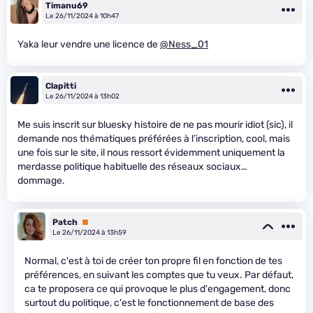
Timanu69
Le 26/11/2024 à 10h47
Yaka leur vendre une licence de
@Ness_01
Clapitti
Le 26/11/2024 à 13h02
Me suis inscrit sur bluesky histoire de ne pas mourir idiot (sic), il
demande nos thématiques préférées à l’inscription, cool, mais
une fois sur le site, il nous ressort évidemment uniquement la
merdasse politique habituelle des réseaux sociaux…
dommage.
Patch
Premium
Le 26/11/2024 à 13h59
Normal, c'est à toi de créer ton propre fil en fonction de tes
préférences, en suivant les comptes que tu veux. Par défaut,
ca te proposera ce qui provoque le plus d'engagement, donc
surtout du politique, c'est le fonctionnement de base des