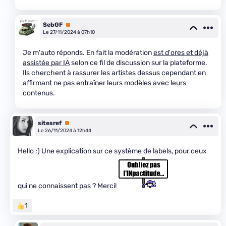
SebGF
Premium
Le 27/11/2024 à 07h10
Je m'auto réponds. En fait la modération
est d'ores et déjà
assistée par IA
selon ce fil de discussion sur la plateforme.
Ils cherchent à rassurer les artistes dessus cependant en
affirmant ne pas entraîner leurs modèles avec leurs
contenus.
sitesref
Premium
Le 26/11/2024 à 12h44
Hello :) Une explication sur ce système de labels, pour ceux
qui ne connaissent pas ? Merci!
1