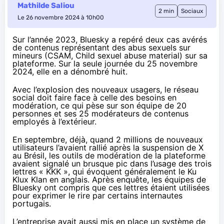
Mathilde Saliou
2 min
Sociaux
Le 26 novembre 2024 à 10h00
Sur l’année 2023, Bluesky a repéré deux cas avérés
de contenus représentant des abus sexuels sur
mineurs (CSAM, Child sexuel abuse material) sur sa
plateforme. Sur la seule journée du 25 novembre
2024, elle en a dénombré huit.
Avec l’explosion des nouveaux usagers, le réseau
social doit faire face à celle des besoins en
modération, ce qui pèse sur son équipe de 20
personnes et ses 25 modérateurs de contenus
employés à l’extérieur.
En septembre, déjà, quand 2 millions de nouveaux
utilisateurs l’avaient rallié après la
suspension de X
au Brésil
, les outils de modération de la plateforme
avaient signalé un brusque pic dans l’usage des trois
lettres « KKK », qui évoquent généralement le Ku
Klux Klan en anglais. Après enquête, les équipes de
Bluesky ont compris que ces lettres étaient utilisées
pour exprimer le rire par certains internautes
portugais.
L’entreprise avait aussi mis en place un système de