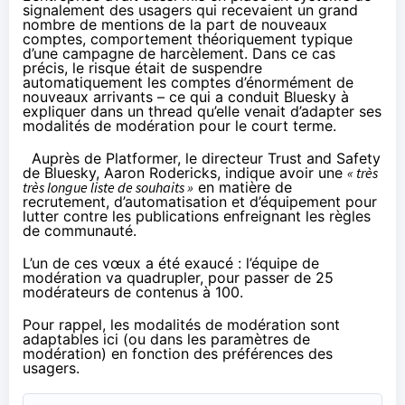
signalement des usagers qui recevaient un grand
nombre de mentions de la part de nouveaux
comptes, comportement théoriquement typique
d’une campagne de harcèlement. Dans ce cas
précis, le risque était de suspendre
automatiquement les comptes d’énormément de
nouveaux arrivants – ce qui a conduit Bluesky
à
expliquer dans un thread
qu’elle venait d’adapter ses
modalités de modération pour le court terme.
Auprès de Platformer
, le directeur Trust and Safety
de Bluesky,
Aaron Rodericks
, indique avoir une
« très
très longue liste de souhaits »
en matière de
recrutement, d’automatisation et d’équipement pour
lutter contre les publications enfreignant les
règles
de communauté
.
L’un de ces vœux a été exaucé : l’équipe de
modération va quadrupler, pour passer de 25
modérateurs de contenus à 100.
Pour rappel, les modalités de modération sont
adaptables ici
(ou dans les paramètres de
modération) en fonction des préférences des
usagers.