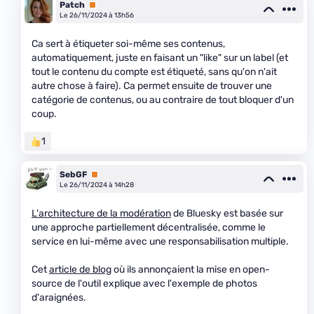
Patch
Premium
Le 26/11/2024 à 13h56
Ca sert à étiqueter soi-même ses contenus,
automatiquement, juste en faisant un "like" sur un label (et
tout le contenu du compte est étiqueté, sans qu'on n'ait
autre chose à faire). Ca permet ensuite de trouver une
catégorie de contenus, ou au contraire de tout bloquer d'un
coup.
1
SebGF
Premium
Le 26/11/2024 à 14h28
L'architecture de la modération
de Bluesky est basée sur
une approche partiellement décentralisée, comme le
service en lui-même avec une responsabilisation multiple.
Cet
article de blog
où ils annonçaient la mise en open-
source de l'outil explique avec l'exemple de photos
d'araignées.