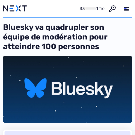
S3
1 Tio
Bluesky va quadrupler son
équipe de modération pour
atteindre 100 personnes