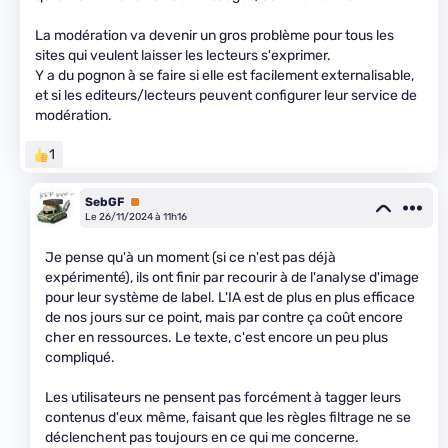
La modération va devenir un gros problème pour tous les
sites qui veulent laisser les lecteurs s'exprimer.
Y a du pognon à se faire si elle est facilement externalisable,
et si les editeurs/lecteurs peuvent configurer leur service de
modération.
1
SebGF
Premium
Le 26/11/2024 à 11h16
Je pense qu'à un moment (si ce n'est pas déjà
expérimenté), ils ont finir par recourir à de l'analyse d'image
pour leur système de label. L'IA est de plus en plus efficace
de nos jours sur ce point, mais par contre ça coût encore
cher en ressources. Le texte, c'est encore un peu plus
compliqué.
Les utilisateurs ne pensent pas forcément à tagger leurs
contenus d'eux même, faisant que les règles filtrage ne se
déclenchent pas toujours en ce qui me concerne.